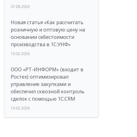
07.08.2026
Новая статья «Как рассчитать
розничную и оптовую цену на
основании себестоимости
производства в 1С:УНФ»
10.02.2026
ООО «РТ-ИНФОРМ» (входит в
Ростех) оптимизировал
управление закупками и
обеспечил сквозной контроль
сделок с помощью 1С:CRM
10.02.2026