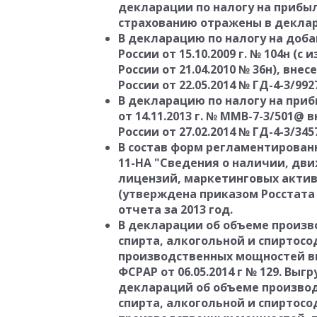
декларации по налогу на прибыл
страхованию отражены в декла
В декларацию по налогу на доб
России от 15.10.2009 г. № 104н 
России от 21.04.2010 № 36н), вн
России от 22.05.2014 № ГД-4-3/992
В декларацию по налогу на при
от 14.11.2013 г. № ММВ-7-3/501@
России от 27.02.2014 № ГД-4-3/345
В состав форм регламентирован
11-НА "Сведения о наличии, дви
лицензий, маркетинговых актив
(утверждена приказом Росстата о
отчета за 2013 год.
В декларации об объеме произво
спирта, алкогольной и спиртос
производственных мощностей вн
ФСРАР от 06.05.2014 г № 129. Выг
деклараций об объеме производс
спирта, алкогольной и спиртос