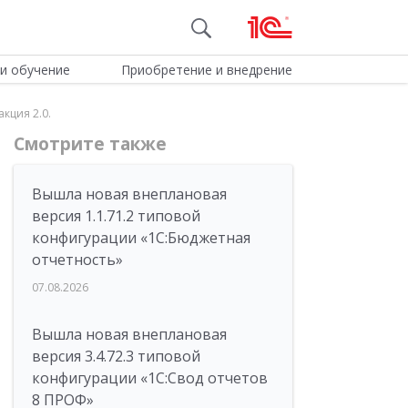
и обучение
Приобретение и внедрение
кция 2.0.
Смотрите также
Вышла новая внеплановая
версия 1.1.71.2 типовой
конфигурации «1C:Бюджетная
отчетность»
07.08.2026
Вышла новая внеплановая
версия 3.4.72.3 типовой
конфигурации «1C:Свод отчетов
8 ПРОФ»