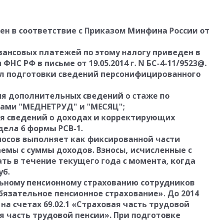
ден в соответствие с Приказом Минфина России от
вансовых платежей по этому налогу приведен в
НС РФ в письме от 19.05.2014 г. N БС-4-11/9523@.
ил подготовки сведений персонифицированного
я дополнительных сведений о стаже по
ами "МЕДНЕТРУД" и "МЕСЯЦ";
я сведений о доходах и корректирующих
дела 6 формы РСВ-1.
осов выполняет как фиксированной части
аемы с суммы доходов. Взносы, исчисленные с
ть в течение текущего года с момента, когда
уб.
ельному пенсионному страхованию сотрудников
Обязательное пенсионное страхование». До 2014
на счетах 69.02.1 «Страховая часть трудовой
ая часть трудовой пенсии». При подготовке