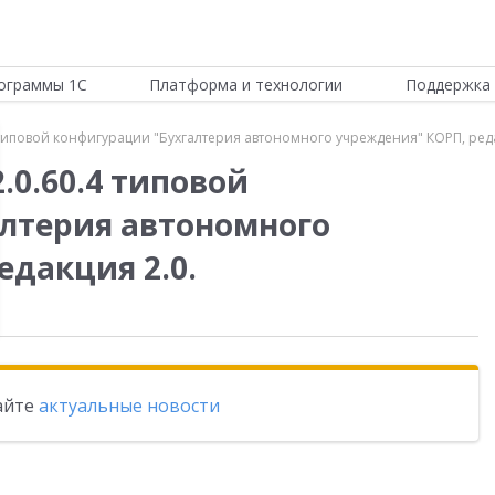
ограммы 1С
Платформа и технологии
Поддержка 
 типовой конфигурации "Бухгалтерия автономного учреждения" КОРП, реда
.0.60.4 типовой
лтерия автономного
едакция 2.0.
тайте
актуальные новости