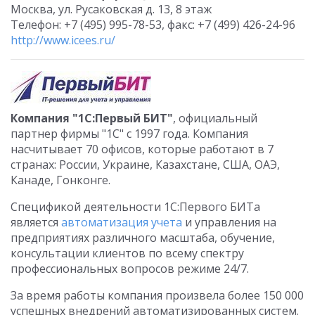
Москва, ул. Русаковская д. 13, 8 этаж
Телефон: +7 (495) 995-78-53, факс: +7 (499) 426-24-96
http://www.icees.ru/
Компания "1С:Первый БИТ"
,
официальный
партнер фирмы "1С" с 1997 года. Компания
насчитывает 70 офисов, которые работают в 7
странах: России, Украине, Казахстане, США, ОАЭ,
Канаде, Гонконге.
Спецификой деятельности 1С:Первого БИТа
является
автоматизация учета
и управления на
предприятиях различного масштаба, обучение,
консультации клиентов по всему спектру
профессиональных вопросов режиме 24/7.
За время работы компания произвела более 150 000
успешных внедрений автоматизированных систем.