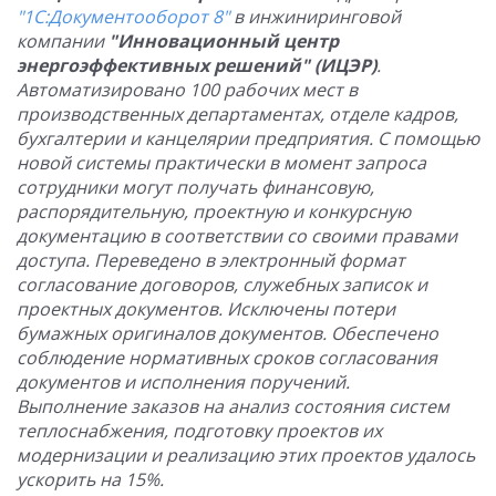
"1С:Документооборот 8"
в инжиниринговой
компании
"Инновационный центр
энергоэффективных решений" (ИЦЭР)
.
Автоматизировано 100 рабочих мест в
производственных департаментах, отделе кадров,
бухгалтерии и канцелярии предприятия. С помощью
новой системы практически в момент запроса
сотрудники могут получать финансовую,
распорядительную, проектную и конкурсную
документацию в соответствии со своими правами
доступа. Переведено в электронный формат
согласование договоров, служебных записок и
проектных документов. Исключены потери
бумажных оригиналов документов. Обеспечено
соблюдение нормативных сроков согласования
документов и исполнения поручений.
Выполнение заказов на анализ состояния систем
теплоснабжения, подготовку проектов их
модернизации и реализацию этих проектов удалось
ускорить на 15%.