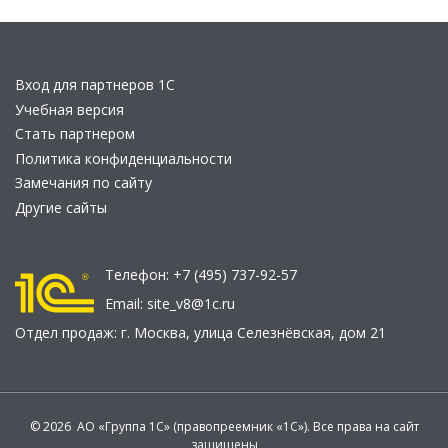
Вход для партнеров 1С
Учебная версия
Стать партнером
Политика конфиденциальности
Замечания по сайту
Другие сайты
Телефон:
+7 (495) 737-92-57
Email:
site_v8@1c.ru
Отдел продаж:
г. Москва
,
улица Селезнёвская, дом 21
© 2026 АО «Группа 1С» (правопреемник «1С»). Все права на сайт
защищены