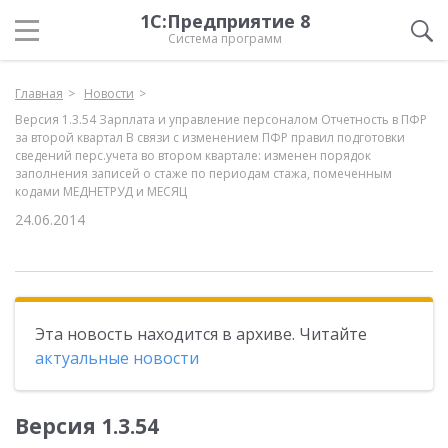
1С:Предприятие 8
Система программ
Главная
Новости
Версия 1.3.54 Зарплата и управление персоналом Отчетность в ПФР
за второй квартал В связи с изменением ПФР правил подготовки
сведений перс.учета во втором квартале: изменен порядок
заполнения записей о стаже по периодам стажа, помеченным
кодами МЕДНЕТРУД и МЕСЯЦ
24.06.2014
Эта новость находится в архиве. Читайте
актуальные новости
Версия 1.3.54