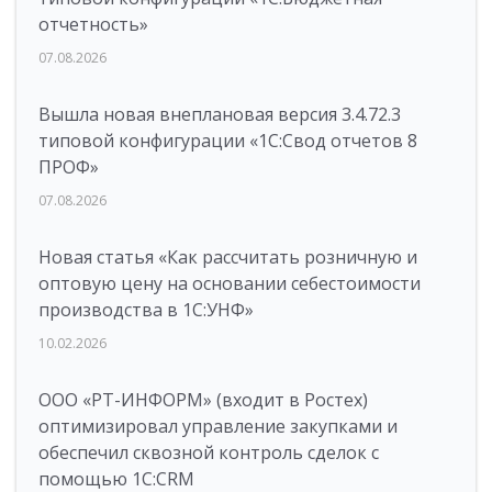
отчетность»
07.08.2026
Вышла новая внеплановая версия 3.4.72.3
типовой конфигурации «1C:Свод отчетов 8
ПРОФ»
07.08.2026
Новая статья «Как рассчитать розничную и
оптовую цену на основании себестоимости
производства в 1С:УНФ»
10.02.2026
ООО «РТ-ИНФОРМ» (входит в Ростех)
оптимизировал управление закупками и
обеспечил сквозной контроль сделок с
помощью 1С:CRM