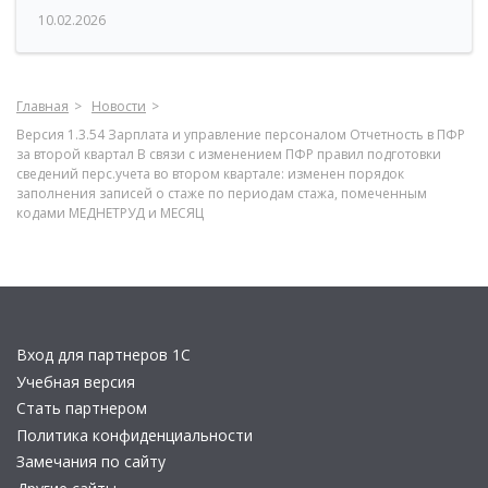
10.02.2026
Главная
Новости
Версия 1.3.54 Зарплата и управление персоналом Отчетность в ПФР
за второй квартал В связи с изменением ПФР правил подготовки
сведений перс.учета во втором квартале: изменен порядок
заполнения записей о стаже по периодам стажа, помеченным
кодами МЕДНЕТРУД и МЕСЯЦ
Вход для партнеров 1С
Учебная версия
Стать партнером
Политика конфиденциальности
Замечания по сайту