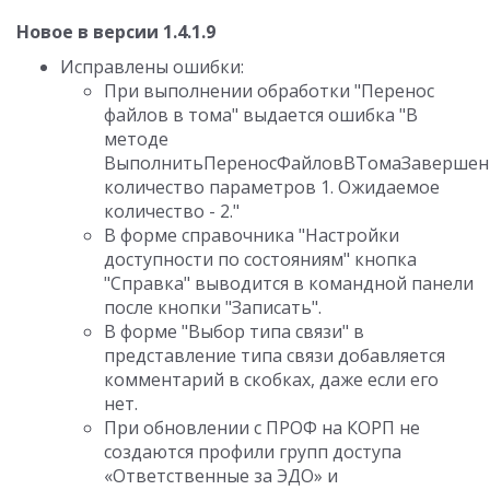
Новое в версии 1.4.1.9
Исправлены ошибки:
При выполнении обработки "Перенос
файлов в тома" выдается ошибка "В
методе
ВыполнитьПереносФайловВТомаЗавершен
количество параметров 1. Ожидаемое
количество - 2."
В форме справочника "Настройки
доступности по состояниям" кнопка
"Справка" выводится в командной панели
после кнопки "Записать".
В форме "Выбор типа связи" в
представление типа связи добавляется
комментарий в скобках, даже если его
нет.
При обновлении с ПРОФ на КОРП не
создаются профили групп доступа
«Ответственные за ЭДО» и