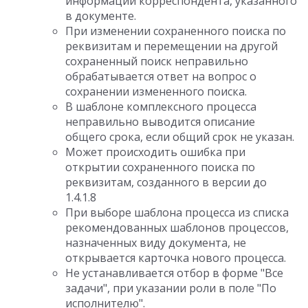
информации корреспондента, указанного
в документе.
При изменении сохраненного поиска по
реквизитам и перемещении на другой
сохраненный поиск неправильно
обрабатывается ответ на вопрос о
сохранении измененного поиска.
В шаблоне комплексного процесса
неправильно выводится описание
общего срока, если общий срок не указан.
Может происходить ошибка при
открытии сохраненного поиска по
реквизитам, созданного в версии до
1.4.1.8
При выборе шаблона процесса из списка
рекомендованных шаблонов процессов,
назначенных виду документа, не
открывается карточка нового процесса.
Не устанавливается отбор в форме "Все
задачи", при указании роли в поле "По
исполнителю".