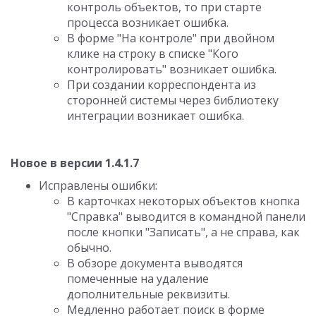
контроль объектов, то при старте
процесса возникает ошибка.
В форме "На контроле" при двойном
клике на строку в списке "Кого
контролировать" возникает ошибка.
При создании корреспондента из
сторонней системы через библиотеку
интеграции возникает ошибка.
Новое в версии 1.4.1.7
Исправлены ошибки:
В карточках некоторых объектов кнопка
"Справка" выводится в командной панели
после кнопки "Записать", а не справа, как
обычно.
В обзоре документа выводятся
помеченные на удаление
дополнительные реквизиты.
Медленно работает поиск в форме