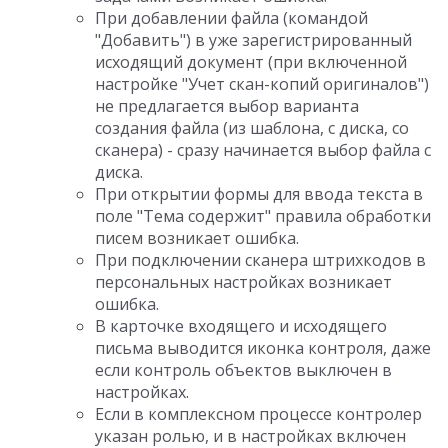
При добавлении файла (командой
"Добавить") в уже зарегистрированный
исходящий документ (при включенной
настройке "Учет скан-копий оригиналов")
не предлагается выбор варианта
создания файла (из шаблона, с диска, со
сканера) - сразу начинается выбор файла с
диска.
При открытии формы для ввода текста в
поле "Тема содержит" правила обработки
писем возникает ошибка.
При подключении сканера штрихкодов в
персональных настройках возникает
ошибка.
В карточке входящего и исходящего
письма выводится иконка контроля, даже
если контроль объектов выключен в
настройках.
Если в комплексном процессе контролер
указан ролью, и в настройках включен