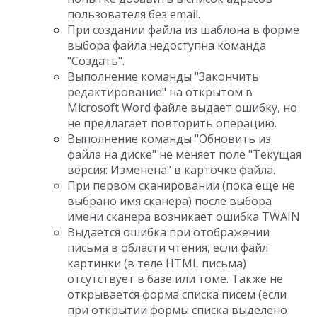
пользователя без email.
При создании файла из шаблона в форме
выбора файла недоступна команда
"Создать".
Выполнение команды "Закончить
редактирование" на открытом в
Microsoft Word файле выдает ошибку, но
не предлагает повторить операцию.
Выполнение команды "Обновить из
файла на диске" не меняет поле "Текущая
версия: Изменена" в карточке файла.
При первом сканировании (пока еще не
выбрано имя сканера) после выбора
имени сканера возникает ошибка TWAIN
Выдается ошибка при отображении
письма в области чтения, если файл
картинки (в теле HTML письма)
отсутствует в базе или томе. Также не
открывается форма списка писем (если
при открытии формы списка выделено