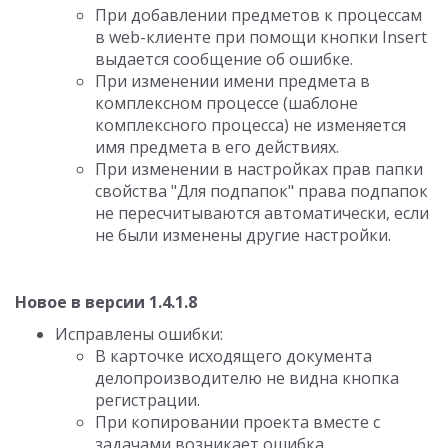
При добавлении предметов к процессам
в web-клиенте при помощи кнопки Insert
выдается сообщение об ошибке.
При изменении имени предмета в
комплексном процессе (шаблоне
комплексного процесса) не изменяется
имя предмета в его действиях.
При изменении в настройках прав папки
свойства "Для подпапок" права подпапок
не пересчитываются автоматически, если
не были изменены другие настройки.
Новое в версии 1.4.1.8
Исправлены ошибки:
В карточке исходящего документа
делопроизводителю не видна кнопка
регистрации.
При копировании проекта вместе с
задачами возникает ошибка.