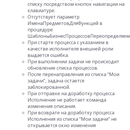
списку посредством кнопок навигации на
клавиатуре.
Отсутствует параметр
ИменаПредметовДляФункций в
процедуре
ШаблоныБизнесПроцессовПереопределяем
При старте процесса с указанием в
качестве исполнителя внешней роли
выдается ошибка.
При выполнении задачи не происходит
обновление списка процессов.
После перенаправления из списка "Мои
задачи", задача остается
заблокированной.
При отправке на доработку процесса
Исполнение не работает команда
изменения описания.
При возврате на доработку процесса
Исполнения из списка "Мои задачи" не
открывается окно изменения