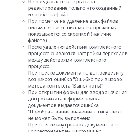
Не предлагается открыть на
редактирование только что созданный
из шаблона файл.
При пометке на удаление всех файлов
письма в списке письмо по-прежнему
показывается со скрепкой (наличие
файлов).
После удаления действия комплексного
процесса сбиваются настройки переходов
между действиями комплексного
процесса.
При поиске документа по доп.реквизиту
возникает ошибка "Ошибка при вызове
метода контекста (Выполнить)"
При открытии формы для ввода значения
доп.реквизита в форме поиска
документов выдается ошибка
"Преобразование значения к типу Число
не может быть выполнено"
При поиске внутренних документов по
корреспондентам и исходящих