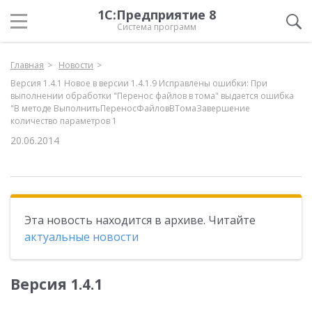
1С:Предприятие 8
Система программ
Главная
Новости
Версия 1.4.1 Новое в версии 1.4.1.9 Исправлены ошибки: При
выполнении обработки "Перенос файлов в тома" выдается ошибка
"В методе ВыполнитьПереносФайловВТомаЗавершение
количество параметров 1
20.06.2014
Эта новость находится в архиве. Читайте
актуальные новости
Версия 1.4.1