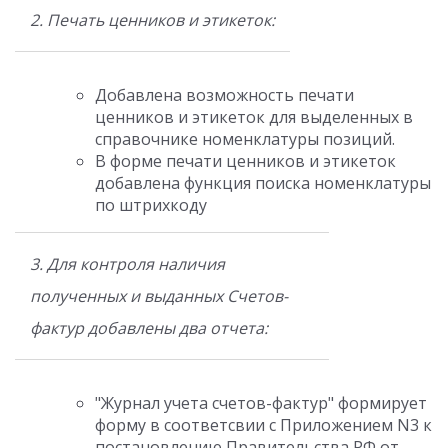
2. Печать ценников и этикеток:
Добавлена возможность печати
ценников и этикеток для
выделенных
в
справочнике номенклатуры позиций.
В форме печати ценников и этикеток
добавлена функция
поиск
а номенклатуры
по штрихкоду
3. Для контроля наличия
полученных и выданных Счетов-
фактур добавлены два отчета:
"
Журнал учета счетов-фактур
"
формирует
форму в соответсвии с Приложением N3 к
постановлению Правительства РФ от