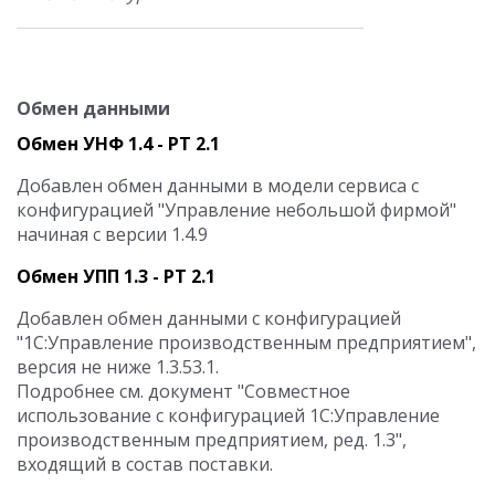
Обмен данными
Обмен УНФ 1.4 - РТ 2.1
Добавлен обмен данными в модели сервиса с
конфигурацией "Управление небольшой фирмой"
начиная с версии 1.4.9
Обмен УПП 1.3 - РТ 2.1
Добавлен
обмен данными с конфигурацией
"1С:Управление
производственным предприятием
",
версия не ниже 1
.3
.
53
.
1
.
Подробнее см. документ "Совместное
использование с конфигурацией 1С:Управление
производственным предприятием
, ред. 1.
3
",
входящий в состав поставки.