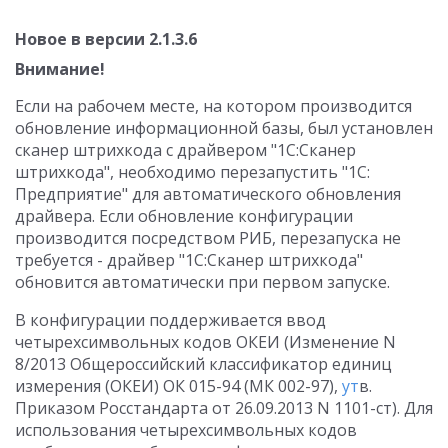
Новое в версии 2.1.3.6
Внимание!
Если на рабочем месте, на котором производится
обновление информационной базы, был установлен
сканер штрихкода с драйвером "1С:Cканер
штрихкода", необходимо перезапустить "1С:
Предприятие" для автоматического обновления
драйвера. Если обновление конфигурации
производится посредством РИБ, перезапуска не
требуется - драйвер "1С:Сканер штрихкода"
обновится автоматически при первом запуске.
В конфигурации поддерживается ввод
четырехсимвольных кодов ОКЕИ (Изменение N
8/2013 Общероссийский классификатор единиц
измерения (ОКЕИ) ОК 015-94 (МК 002-97),
ут
в.
Приказом Росстандарта от 26.09.2013 N 1101-ст). Для
использования четырехсимвольных кодов