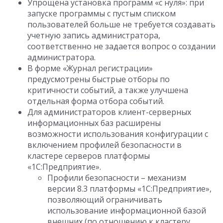
Упрощена установка программ «с нуля»: при
запуске программы с пустым списком
пользователей больше не требуется создавать
учетную запись администратора,
соответственно не задается вопрос о создании
администратора.
В форме «Журнал регистрации»
предусмотрены быстрые отборы по
критичности событий, а также улучшена
отдельная форма отбора событий.
Для администраторов клиент-серверных
информационных баз расширены
возможности использования конфигурации с
включением профилей безопасности в
кластере серверов платформы
«1С:Предприятие».
Профили безопасности – механизм
версии 8.3 платформы «1С:Предприятие»,
позволяющий ограничивать
использование информационной базой
внешних (по отношению к кластеру