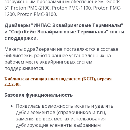
загруженным программным обеспечением "Goods
5": Proton PMC-2100, Proton PMC-1100, Proton PMC-
1200, Proton PMC-8100.
Драйверы "ИНПАС: Эквайринговые Терминалы"
и "СофтКейс: Эквайринговые Терминалы" сняты
с поддержки.
Макеты с драйверами не поставляются в составе
библиотеки, работа раннее установленных на
рабочем месте эквайринговых систем
поддерживается.
Библиотека стандартных подсистем (БСП), версия
2.2.2.40.
Базовая функциональность
Появилась возможность искать и удалять
дубли элементов (справочников и т.п.),
заменяя во всех местах использования
дублирующие элементы выбранным.