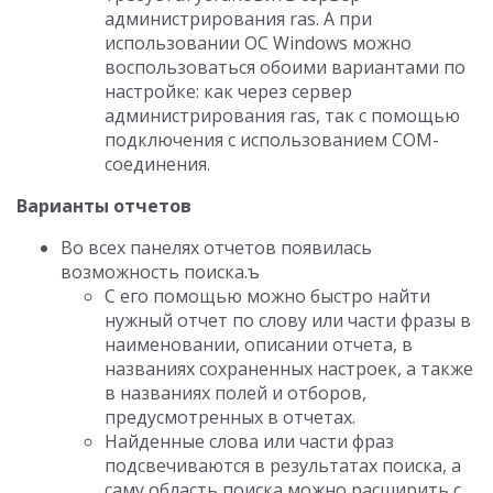
администрирования ras. А при
использовании ОС Windows можно
воспользоваться обоими вариантами по
настройке: как через сервер
администрирования ras, так с помощью
подключения с использованием COM-
соединения.
Варианты отчетов
Во всех панелях отчетов появилась
возможность поиска.ъ
С его помощью можно быстро найти
нужный отчет по слову или части фразы в
наименовании, описании отчета, в
названиях сохраненных настроек, а также
в названиях полей и отборов,
предусмотренных в отчетах.
Найденные слова или части фраз
подсвечиваются в результатах поиска, а
саму область поиска можно расширить с