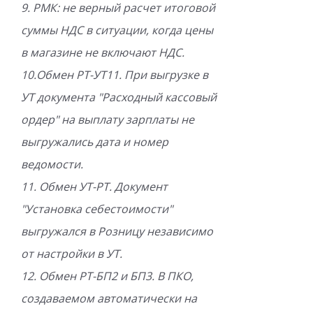
9. РМК: не верный расчет итоговой
суммы НДС в ситуации, когда цены
в магазине не включают НДС.
10.Обмен РТ-УТ11. При выгрузке в
УТ документа "Расходный кассовый
ордер" на выплату зарплаты не
выгружались дата и номер
ведомости.
11. Обмен УТ-РТ. Документ
"Установка себестоимости"
выгружался в Розницу независимо
от настройки в УТ.
12. Обмен РТ-БП2 и БП3. В ПКО,
создаваемом автоматически на