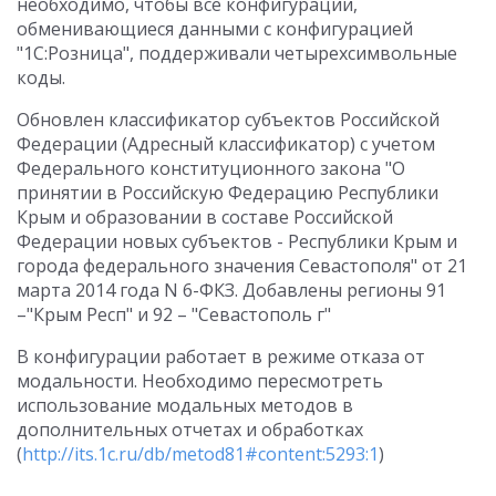
необходимо, чтобы все конфигурации,
обменивающиеся данными с конфигурацией
"1С:Розница", поддерживали четырехсимвольные
коды.
Обновлен классификатор субъектов Российской
Федерации (Адресный классификатор) с учетом
Федерального конституционного закона "О
принятии в Российскую Федерацию Республики
Крым и образовании в составе Российской
Федерации новых субъектов - Республики Крым и
города федерального значения Севастополя" от 21
марта 2014 года N 6-ФКЗ. Добавлены регионы 91
–"Крым Респ" и 92 – "Севастополь г"
В конфигурации работает в режиме отказа от
модальности. Необходимо пересмотреть
использование модальных методов в
дополнительных отчетах и обработках
(
http://its.1c.ru/db/metod81#content:5293:1
)