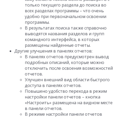
только текущего раздела до поиска во
всех разделах программы – что очень
удобно при первоначальном освоении
программы.
В результатах поиска также справочно
выводятся названия разделов и групп
командного интерфейса, в которых
размещены найденные отчеты.
Другие улучшения в панелях отчетов:
В панелях отчетов предусмотрен вывод
подробных описаний, которые можно
отключить после освоения возможностей
отчетов.
Улучшен внешний вид области быстрого
доступа в панелях отчетов.
Повышено удобство перехода в режим
настройки панели отчетов – кнопка
«Настроить» размещена на видном месте
в панели отчетов.
В режиме настройки панели отчетов