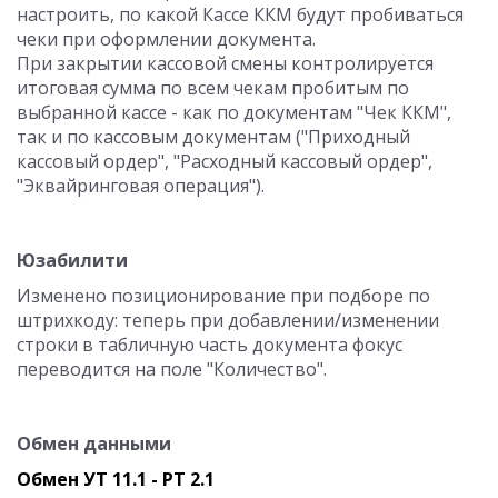
настроить, по какой Кассе ККМ будут пробиваться
чеки при оформлении документа.
При закрытии кассовой смены контролируется
итоговая сумма по всем чекам пробитым по
выбранной кассе - как по документам "Чек ККМ",
так и по кассовым документам ("Приходный
кассовый ордер", "Расходный кассовый ордер",
"Эквайринговая операция").
Юзабилити
Изменено позиционирование при подборе по
штрихкоду: теперь при добавлении/изменении
строки в табличную часть
документа
фокус
переводится на поле "Количество".
Обмен данными
Обмен УТ 11.1 - РТ 2.1