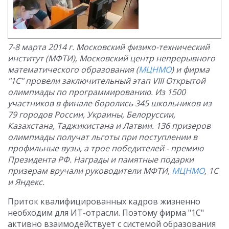
7-8 марта 2014 г. Московский физико-технический
институт (МФТИ), Московский центр непрерывного
математического образования (
МЦНМО
) и фирма
"1С" провели заключительный этап VIII Открытой
олимпиады по программированию. Из 1500
участников в финале боролись 345 школьников из
79 городов России, Украины, Белоруссии,
Казахстана, Таджикистана и Латвии. 136 призеров
олимпиады получат льготы при поступлении в
профильные вузы, а трое победителей - премию
Президента РФ. Награды и памятные подарки
призерам вручали руководители МФТИ,
МЦНМО
, 1С
и Яндекс.
Приток квалифицированных кадров жизненно
необходим для ИТ-отрасли. Поэтому фирма "1С"
активно взаимодействует с системой образования