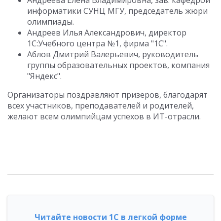
Андреева Елена Владимировна, зав. кафедрой
информатики СУНЦ МГУ, председатель жюри
олимпиады.
Андреев Илья Александрович, директор
1С:Учебного центра №1, фирма "1С".
Аблов Дмитрий Валерьевич, руководитель
группы образовательных проектов, компания
"Яндекс".
Организаторы поздравляют призеров, благодарят
всех участников, преподавателей и родителей,
желают всем олимпийцам успехов в ИТ-отрасли.
Читайте новости 1С в легкой форме