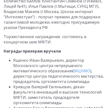
количество баллов: Константин Семенов (г.Ижевск,
Лицей №41), Илья Павлов (г.Мытищи, СУНЦ МГУ),
Владислав Макеев (г.Москва, Школа-интернат
"Интеллектуал") - получат премию для поддержки
талантливой молодежи, ежегодно присуждаемую
указом Президента РФ.
Торжественное награждение состоялось в
концертном зале МФТИ.
Награды призерам вручали
Ященко Иван Валерьевич, директор
Московского центра непрерывного
математического образования(
МЦНМО
),
директор центра педагогического мастерства,
председатель оргкомитета олимпиады.
Кривцов Валерий Евгеньевич, декан
факультета инноваций и высоких технологий
МФТИ, заместитель председателя
оргкомитета олимпиады.