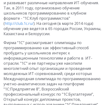
и развивает различные направления ИТ-обучения.
Так, в 2011 году, организовано обучение
школьников программированию в клубном
формате - "1С:Клуб программистов"
(
http://club.1c.ru/
). На сегодня (в марте 2014 года)
обучение уже ведется в 65 городах России, Украины,
Казахстана и Белоруссии.
Фирма "1С" рассматривает олимпиады по
программированию как эффективный способ
пробудить у школьников интерес к
информационным технологиям и работе в ИТ-
отрасли. "1С" и ее партнеры уже накопили
многолетний опыт организации и проведения
молодежных ИТ-соревнований, среди которых
Международная олимпиада по программированию
учетно-аналитических задач на платформе
"1С:Предприятие 8", Всероссийский
профессиональный конкурс по "1С:Бухгалтерии",
Открытый конкурс дипломных проектов,
выполненных с использованием "1С:Предприятия".