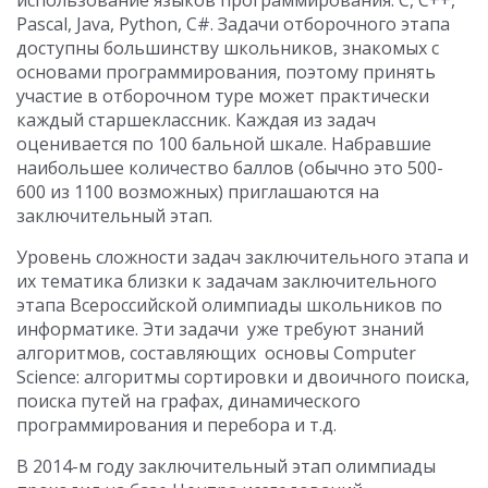
использование языков программирования: C, C++,
Pascal, Java, Python, C#. Задачи отборочного этапа
доступны большинству школьников, знакомых с
основами программирования, поэтому принять
участие в отборочном туре может практически
каждый старшеклассник. Каждая из задач
оценивается по 100 бальной шкале. Набравшие
наибольшее количество баллов (обычно это 500-
600 из 1100 возможных) приглашаются на
заключительный этап.
Уровень сложности задач заключительного этапа и
их тематика близки к задачам заключительного
этапа Всероссийской олимпиады школьников по
информатике. Эти задачи уже требуют знаний
алгоритмов, составляющих основы Computer
Science: алгоритмы сортировки и двоичного поиска,
поиска путей на графах, динамического
программирования и перебора и т.д.
В 2014-м году заключительный этап олимпиады