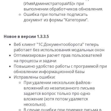
(ИмяАдминистратораИБ)» при
выполнении обработчиков обновления.
Ошибка при попытке подписать
документ из формы "Категории".
Новое в версии 1.3.3.5
Веб клиент "1С:Документооборота" теперь
работает без использования модальных окон
Оптимизирован расчет прав пользователей
на процессы и задачи
Повышено удобство работы с программой при
обновлении информационной базы
Исправлены ошибки:
При удалении нескольких файлов-
вложений из незаписанного письма
задается вопрос только про одно
вложение (хотя потом удаляется
несколько).
В случае ошибки при приемке письма в