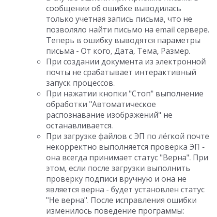
сообщении об ошибке выводилась
только учетная запись письма, что не
позволяло найти письмо на email сервере.
Теперь в ошибку выводятся параметры
письма - От кого, Дата, Тема, Размер.
При создании документа из электронной
почты не срабатывает интерактивный
запуск процессов.
При нажатии кнопки "Стоп" выполнение
обработки "Автоматическое
распознавание изображений" не
останавливается.
При загрузке файлов с ЭП по лёгкой почте
некорректно выполняется проверка ЭП -
она всегда принимает статус "Верна". При
этом, если после загрузки выполнить
проверку подписи вручную и она не
является верна - будет установлен статус
"Не верна". После исправления ошибки
изменилось поведение программы: