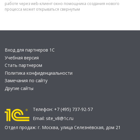
работе через web-клиент окно помощника создания нового
процесса может открываться свернутым
Вход для партнеров 1С
Учебная версия
Стать партнером
Политика конфиденциальности
Замечания по сайту
Другие сайты
Телефон:
+7 (495) 737-92-57
Email:
site_v8@1c.ru
Отдел продаж:
г. Москва
,
улица Селезнёвская, дом 21