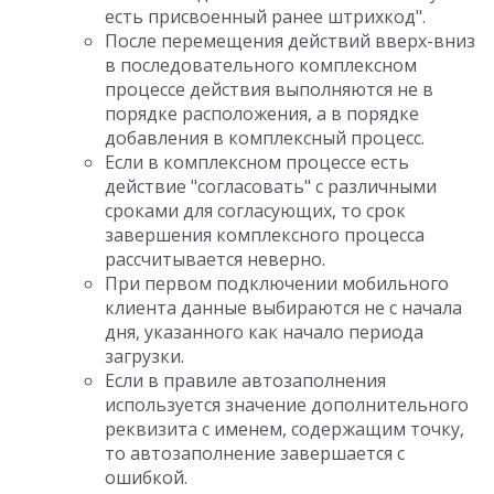
есть присвоенный ранее штрихкод".
После перемещения действий вверх-вниз
в последовательного комплексном
процессе действия выполняются не в
порядке расположения, а в порядке
добавления в комплексный процесс.
Если в комплексном процессе есть
действие "согласовать" с различными
сроками для согласующих, то срок
завершения комплексного процесса
рассчитывается неверно.
При первом подключении мобильного
клиента данные выбираются не с начала
дня, указанного как начало периода
загрузки.
Если в правиле автозаполнения
используется значение дополнительного
реквизита с именем, содержащим точку,
то автозаполнение завершается с
ошибкой.