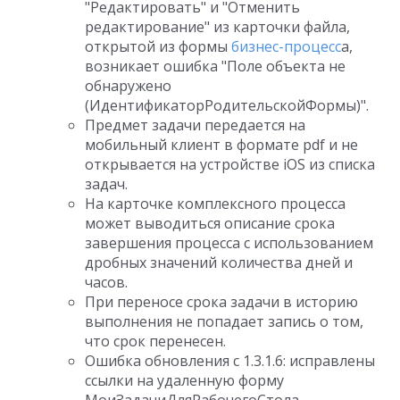
"Редактировать" и "Отменить
редактирование" из карточки файла,
открытой из формы
бизнес-процесс
а,
возникает ошибка "Поле объекта не
обнаружено
(ИдентификаторРодительскойФормы)".
Предмет задачи передается на
мобильный клиент в формате pdf и не
открывается на устройстве iOS из списка
задач.
На карточке комплексного процесса
может выводиться описание срока
завершения процесса с использованием
дробных значений количества дней и
часов.
При переносе срока задачи в историю
выполнения не попадает запись о том,
что срок перенесен.
Ошибка обновления с 1.3.1.6: исправлены
ссылки на удаленную форму