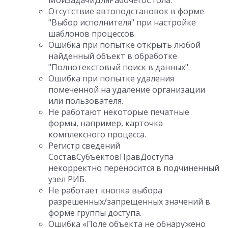
МоиЗадачиДляРабочегоСтола.
Отсутствие автоподстановок в форме
"Выбор исполнителя" при настройке
шаблонов процессов.
Ошибка при попытке открыть любой
найденный объект в обработке
"Полнотекстовый поиск в данных".
Ошибка при попытке удаления
помеченной на удаление организации
или пользователя.
Не работают некоторые печатные
формы, например, карточка
комплексного процесса.
Регистр сведений
СоставСубъектовПравДоступа
некорректно переносится в подчиненный
узел РИБ.
Не работает кнопка выбора
разрешенных/запрещенных значений в
форме группы доступа.
Ошибка «Поле объекта не обнаружено