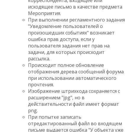
корреспондента, входящее или
исходящее письмо в качестве предмета
Мероприятия.
При выполнении регламентного задания
"Уведомление пользователей о
произошедших событиях" возникает
ошибка прав доступа, если у
пользователя задания нет прав на
задачи, для которых происходит
рассылка.
Происходит полное обновление
отображения дерева сообщений форума
при использовании автоматического
прочтения.
Изображение штрихкода сохраняется с
расширением "jpg", но в
действительности файл имеет формат
png.
При попытке записать
отредактированный файл во входящем
письме выдается ошибка "У объекта уже