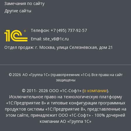
Замечания по сайту
Другие сайты
Телефон:
+7 (495) 737-92-57
Email:
site_v8@1c.ru
Отдел продаж:
г. Москва
,
улица Селезнёвская, дом 21
© 2026 АО «Группа 1С» (правопреемник «1С»). Все права на сайт
защищены
© 2011- 2026 ООО «1С-Софт» (
о компании
).
Исключительное право на технологическую платформу
«1С:Предприятие 8» и типовые конфигурации программных
продуктов системы «1С:Предприятие 8», представленные на
этом сайте, принадлежит ООО «1С-Софт» - 100% дочерней
компании АО «Группа 1С»