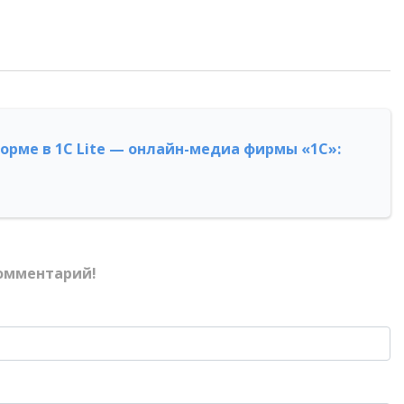
форме в 1С Lite — онлайн-медиа фирмы «1С»:
омментарий!