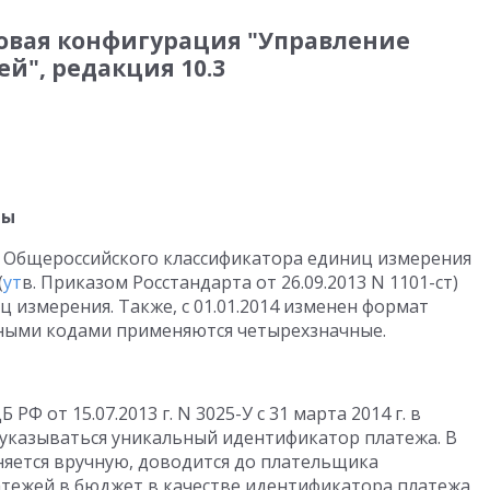
повая конфигурация "Управление
ей", редакция 10.3
ры
3 Общероссийского классификатора единиц измерения
(
ут
в. Приказом Росстандарта от 26.09.2013 N 1101-ст)
 измерения. Также, с 01.01.2014 изменен формат
чными кодами применяются четырехзначные.
РФ от 15.07.2013 г. N 3025-У с 31 марта 2014 г. в
указываться уникальный идентификатор платежа. В
яется вручную, доводится до плательщика
атежей в бюджет в качестве идентификатора платежа