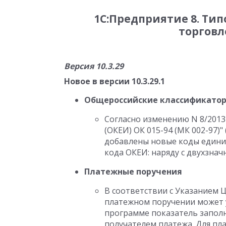
1С:Предприятие 8. Ти
торговл
Версия 10.3.29
Новое в версии 10.3.29.1
Общероссийские классификато
Согласно изменению N 8/201
(ОКЕИ) ОК 015-94 (МК 002-97)" 
добавлены новые коды единиц
кода ОКЕИ: наряду с двухзна
Платежные поручения
В соответствии с Указанием ЦБ 
платежном поручении может 
программе показатель заполн
получателем платежа. Для пл