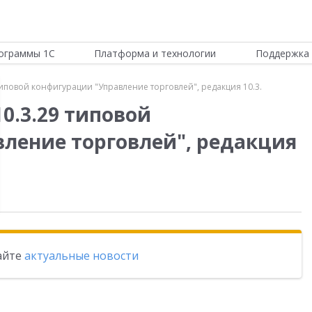
ограммы 1С
Платформа и технологии
Поддержка 
типовой конфигурации "Управление торговлей", редакция 10.3.
0.3.29 типовой
ление торговлей", редакция
тайте
актуальные новости