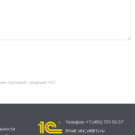
ие торговлей", редакция 10.3.
Телефон:
+7 (495) 737-92-57
льности
Email:
site_v8@1c.ru