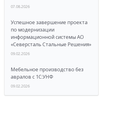
07.08.2026
Успешное завершение проекта
по модернизации
информационной системы АО
«Северсталь Стальные Решения»
09.02.2026
Мебельное производство без
авралов с 1С:УНФ
09.02.2026