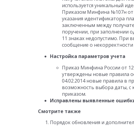
используется уникальный ид
Приказом Минфина №107н от 11
указания идентификатора пл
заключенным между получате
поручении, при заполнении о
11 знаках недопустимо. При в
сообщение о некорректности
Настройка параметров учета
Приказ Минфина России от 12.1
утверждены новые правила о
04.02.2014 новые правила в 
возможность выбора даты, с 
приказом.
Исправлены выявленные ошибк
Смотрите также
Порядок обновления и дополнител