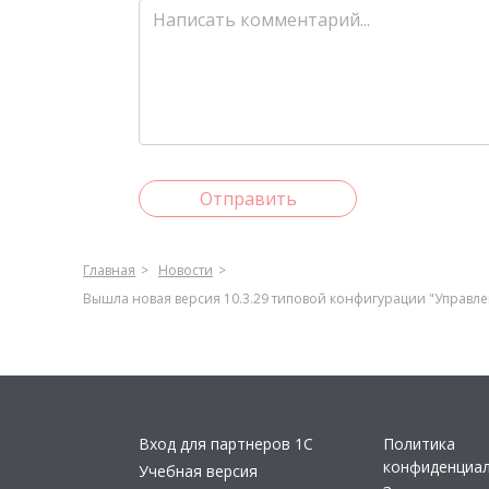
Отправить
Главная
Новости
Вышла новая версия 10.3.29 типовой конфигурации "Управлен
Вход для партнеров 1С
Политика
конфиденциа
Учебная версия