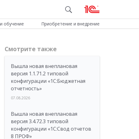
и обучение
Приобретение и внедрение
Смотрите также
Вышла новая внеплановая
версия 1.1.71.2 типовой
конфигурации «1C:Бюджетная
отчетность»
07.08.2026
Вышла новая внеплановая
версия 3.4.72.3 типовой
конфигурации «1C:Свод отчетов
8 ПРОФ»