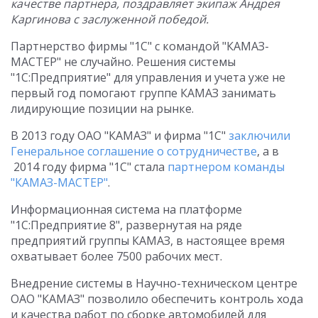
качестве партнера, поздравляет экипаж Андрея
Каргинова с заслуженной победой.
Партнерство фирмы "1С" с командой "КАМАЗ-
МАСТЕР" не случайно. Решения системы
"1С:Предприятие" для управления и учета уже не
первый год помогают группе КАМАЗ занимать
лидирующие позиции на рынке.
В 2013 году ОАО "КАМАЗ" и фирма "1С"
заключили
Генеральное соглашение о сотрудничестве
, а в
2014 году фирма "1С" стала
партнером команды
"КАМАЗ-МАСТЕР"
.
Информационная система на платформе
"1С:Предприятие 8", развернутая на ряде
предприятий группы КАМАЗ, в настоящее время
охватывает более 7500 рабочих мест.
Внедрение системы в Научно-техническом центре
ОАО "КАМАЗ" позволило обеспечить контроль хода
и качества работ по сборке автомобилей для