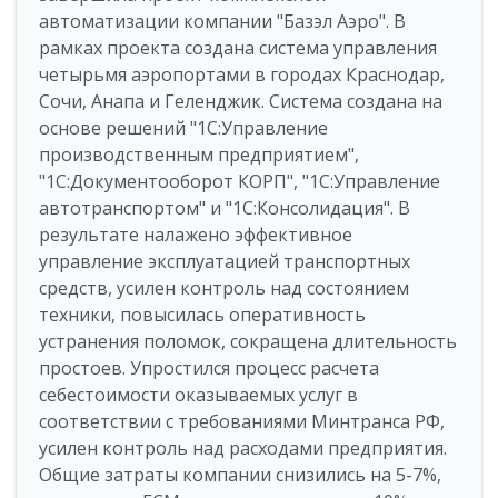
автоматизации компании "Базэл Аэро". В
рамках проекта создана система управления
четырьмя аэропортами в городах Краснодар,
Сочи, Анапа и Геленджик. Система создана на
основе решений "1С:Управление
производственным предприятием",
"1С:Документооборот КОРП", "1С:Управление
автотранспортом" и "1С:Консолидация". В
результате налажено эффективное
управление эксплуатацией транспортных
средств, усилен контроль над состоянием
техники, повысилась оперативность
устранения поломок, сокращена длительность
простоев. Упростился процесс расчета
себестоимости оказываемых услуг в
соответствии с требованиями Минтранса РФ,
усилен контроль над расходами предприятия.
Общие затраты компании снизились на 5-7%,