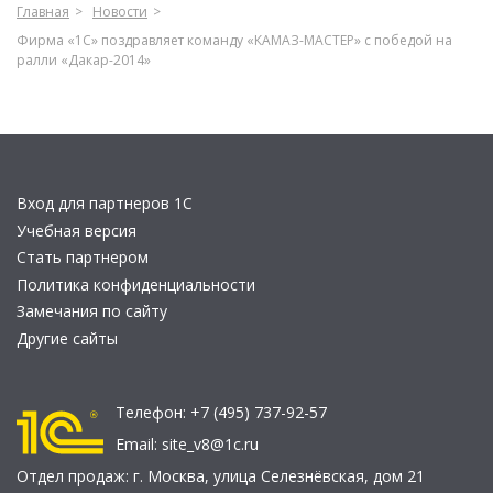
Главная
Новости
Фирма «1С» поздравляет команду «КАМАЗ-МАСТЕР» с победой на
ралли «Дакар-2014»
Вход для партнеров 1С
Учебная версия
Стать партнером
Политика конфиденциальности
Замечания по сайту
Другие сайты
Телефон:
+7 (495) 737-92-57
Email:
site_v8@1c.ru
Отдел продаж:
г. Москва
,
улица Селезнёвская, дом 21