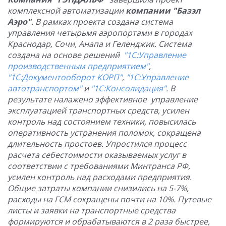
комплексной автоматизации
компании "Базэл
Аэро"
. В рамках проекта создана система
управления четырьмя аэропортами в городах
Краснодар, Сочи, Анапа и Геленджик. Система
создана на основе решений
"1С:Управление
производственным предприятием"
,
"1С:Документооборот КОРП"
,
"1С:Управление
автотранспортом"
и
"1С:Консолидация"
. В
результате налажено эффективное управление
эксплуатацией транспортных средств, усилен
контроль над состоянием техники, повысилась
оперативность устранения поломок, сокращена
длительность простоев. Упростился процесс
расчета себестоимости оказываемых услуг в
соответствии с требованиями Минтранса РФ,
усилен контроль над расходами предприятия.
Общие затраты компании снизились на 5-7%,
расходы на ГСМ сокращены почти на 10%. Путевые
листы и заявки на транспортные средства
формируются и обрабатываются в 2 раза быстрее,