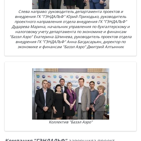
Слева направо: руководитель департамента проектов и
внедрения ГК "ГЭНДАЛЬФ" Юрий Приходько, руководитель
проектного направления отдела внедрения ГК "ГЭНДАЛЬФ"
Дударева Марина, начальник управления по бухгалтерскому и
налоговому учету департамента по экономике и финансам
"Базэл Аэро" Екатерина Шпинева, руководитель проектов отдела
внедрения ГК "ГЭНДАЛЬФ" Анна Багдасарьян, директор по
экономике и финансам "Базэл Аэро" Дмитрий Алтынник
Коллектив "Базэл Аэро"
Компания "ГЭНДАЛЬФ"
завершила проект