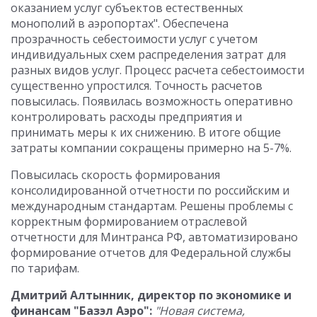
оказанием услуг субъектов естественных
монополий в аэропортах". Обеспечена
прозрачность себестоимости услуг с учетом
индивидуальных схем распределения затрат для
разных видов услуг. Процесс расчета себестоимости
существенно упростился. Точность расчетов
повысилась. Появилась возможность оперативно
контролировать расходы предприятия и
принимать меры к их снижению. В итоге общие
затраты компании сокращены примерно на 5-7%.
Повысилась скорость формирования
консолидированной отчетности по российским и
международным стандартам. Решены проблемы с
корректным формированием отраслевой
отчетности для Минтранса РФ, автоматизировано
формирование отчетов для Федеральной службы
по тарифам.
Дмитрий Алтынник, директор по экономике и
финансам "Базэл Аэро":
"Новая система,