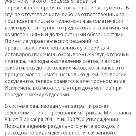
участнику такого процесса отводится
определенное время на согласование документа. В
случае отсутствия кого-либо из ответственных за
подписание лиц, его полномочия автоматически
делегируются группе сотрудников с аналогичными
компетенциями и должностными обязанностями.
Принятие управленческих решений по
предоставлению специальных условий для
договоров (перечень оказываемых услуг, отсрочки
платежа, периоды выставления счетов и актов)
сократилось до нескольких часов, хотя ранее этот
процесс мог занимать несколько дней. Все версии
документов теперь хранятся в электронном виде.
Исключена возможность утери документов при
передаче между отделами.
В системе реализован учет затрат и расчет
себестоимости по требованиям Приказа Минтранса
РФ от 5 декабря 2011 г. № 303 "Об утверждении
Порядка ведения раздельного учета доходов и
расходов по видам деятельности, связанной с