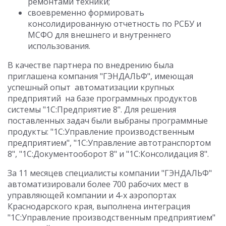
ремонтами техники;
своевременно формировать
консолидированную отчетность по РСБУ и
МСФО для внешнего и внутреннего
использования.
В качестве партнера по внедрению была
приглашена компания "ГЭНДАЛЬФ", имеющая
успешный опыт автоматизации крупных
предприятий на базе программных продуктов
системы "1С:Предприятие 8". Для решения
поставленных задач были выбраны программные
продукты: "1С:Управление производственным
предприятием", "1С:Управление автотранспортом
8", "1С:Документооборот 8" и "1С:Консолидация 8".
За 11 месяцев специалисты компании "ГЭНДАЛЬФ"
автоматизировали более 700 рабочих мест в
управляющей компании и 4-х аэропортах
Краснодарского края, выполнена интеграция
"1С:Управление производственным предприятием"