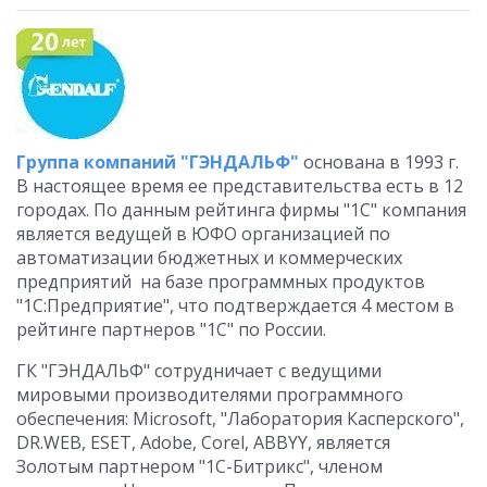
Группа компаний "ГЭНДАЛЬФ"
основана в 1993 г.
В настоящее время ее представительства есть в 12
городах. По данным рейтинга фирмы "1С" компания
является ведущей в ЮФО организацией по
автоматизации бюджетных и коммерческих
предприятий на базе программных продуктов
"1С:Предприятие", что подтверждается 4 местом в
рейтинге партнеров "1С" по России.
ГК "ГЭНДАЛЬФ" сотрудничает с ведущими
мировыми производителями программного
обеспечения: Microsoft, "Лаборатория Касперского",
DR.WEB, ESET, Adobe, Corel, ABBYY, является
Золотым партнером "1С-Битрикс", членом