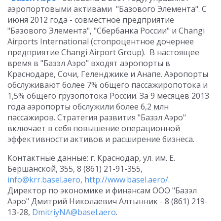
аэропортовыми активами "Базового Элемента". С
июня 2012 года - совместное предприятие
"Базового Элемента", "Сбербанка России" и Changi
Airports International (стопроцентное дочернее
предприятие Changi Airport Group). В настоящее
время в "Базэл Аэро" входят аэропорты в
Краснодаре, Сочи, Геленджике и Анапе. Аэропорты
обслуживают более 7% общего пассажиропотока и
1,5% общего грузопотока России. За 9 месяцев 2013
года аэропорты обслужили более 6,2 млн
пассажиров. Стратегия развития "Базэл Аэро"
включает в себя повышение операционной
эффективности активов и расширение бизнеса.
Контактные данные: г. Краснодар, ул. им. Е.
Бершанской, 355, 8 (861) 21-91-355,
info@krr.basel.aero
,
http://www.basel.aero/
.
Директор по экономике и финансам ООО "Базэл
Аэро" Дмитрий Николаевич Алтынник - 8 (861) 219-
13-28,
DmitriyNA@basel.aero
.