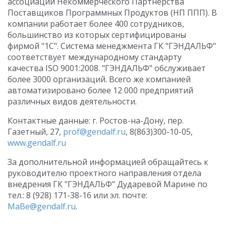
ассоциации Некоммерческого Партнерства
Поставщиков Программных Продуктов (НП ППП). В
компании работает более 400 сотрудников,
большинство из которых сертифицированы
фирмой "1С". Система менеджмента ГК "ГЭНДАЛЬФ"
соответствует международному стандарту
качества ISO 9001:2008. "ГЭНДАЛЬФ" обслуживает
более 3000 организаций. Всего же компанией
автоматизировано более 12 000 предприятий
различных видов деятельности.
Контактные данные: г. Ростов-на-Дону, пер.
Газетный, 27,
prof@gendalf.ru
, 8(863)300-10-05,
www.gendalf.ru
За дополнительной информацией обращайтесь к
руководителю проектного направления отдела
внедрения ГК "ГЭНДАЛЬФ" Дударевой Марине по
тел.: 8 (928) 171-38-16 или эл. почте:
MaBe@gendalf.ru
.