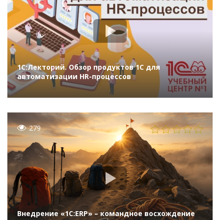
1С:Лекторий. Обзор продуктов 1С для
автоматизации HR-процессов
279
Внедрение «1C:ERP» – командное восхождение