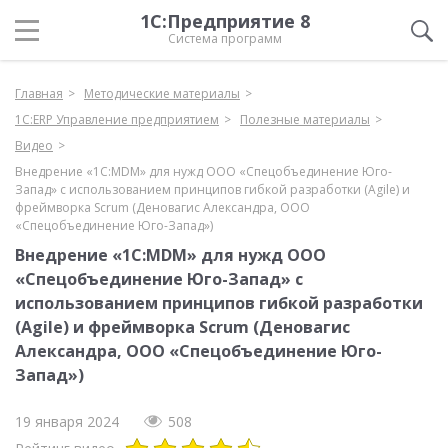
1С:Предприятие 8
Система программ
Главная
Методические материалы
1С:ERP Управление предприятием
Полезные материалы
Видео
Внедрение «1С:MDM» для нужд ООО «Спецобъединение Юго-
Запад» с использованием принципов гибкой разработки (Agile) и
фреймворка Scrum (Деновагис Александра, ООО
«Спецобъединение Юго-Запад»)
Внедрение «1С:MDM» для нужд ООО
«Спецобъединение Юго-Запад» с
использованием принципов гибкой разработки
(Agile) и фреймворка Scrum (Деновагис
Александра, ООО «Спецобъединение Юго-
Запад»)
19 января 2024
508