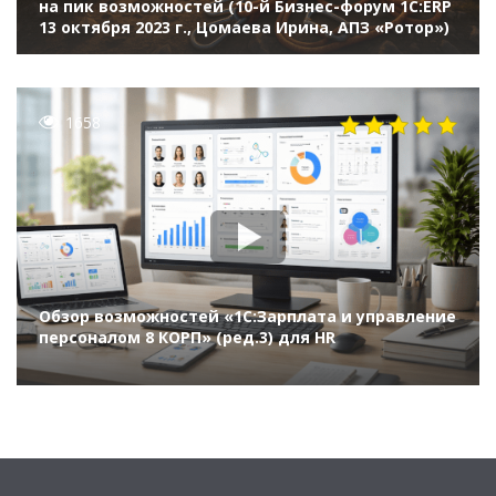
на пик возможностей (10-й Бизнес-форум 1С:ERP
13 октября 2023 г., Цомаева Ирина, АПЗ «Ротор»)
1658
Обзор возможностей «1С:Зарплата и управление
персоналом 8 КОРП» (ред.3) для HR