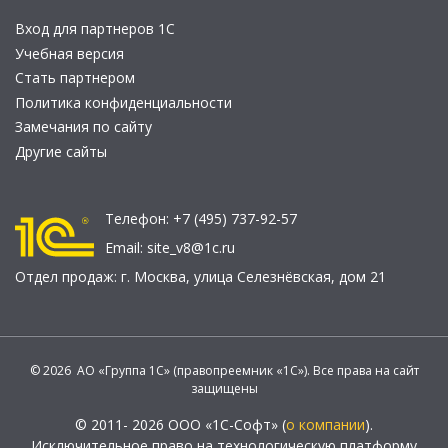
Вход для партнеров 1С
Учебная версия
Стать партнером
Политика конфиденциальности
Замечания по сайту
Другие сайты
Телефон:
+7 (495) 737-92-57
Email:
site_v8@1c.ru
Отдел продаж:
г. Москва
,
улица Селезнёвская, дом 21
© 2026 АО «Группа 1С» (правопреемник «1С»). Все права на сайт
защищены
© 2011- 2026 ООО «1С-Софт» (
о компании
).
Исключительное право на технологическую платформу