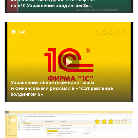
на «1С:Управление холдингом 8»
846
Управление оборотным капиталом
и финансовыми рисками в «1С:Управление
холдингом 8»
14330