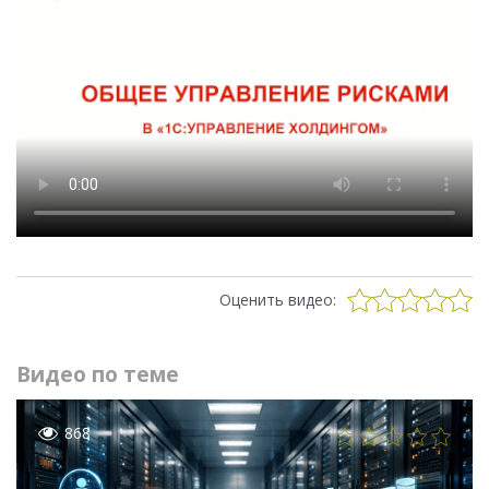
Оценить видео:
Видео по теме
868