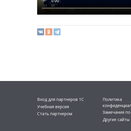
Вход для партнеров 1С
Политика
конфиденциа
Учебная версия
Замечания по
Стать партнером
Другие сайты