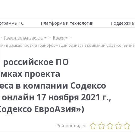
ограммы 1С
Платформа и технологии
Поддержка 
Полезные материалы
Видео
» в рамках проекта трансформации бизнеса в компании Содексо (Бизнес
 российское ПО
амках проекта
са в компании Содексо
онлайн 17 ноября 2021 г.,
одексо ЕвроАзия»)
Рейтинг видео