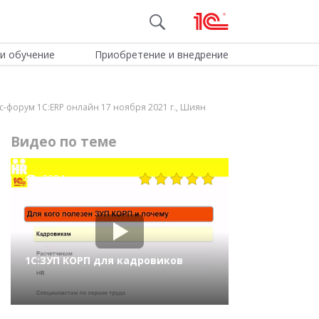
и обучение
Приобретение и внедрение
-форум 1С:ERP онлайн 17 ноября 2021 г., Шиян
Видео по теме
2984
1С:ЗУП КОРП для кадровиков