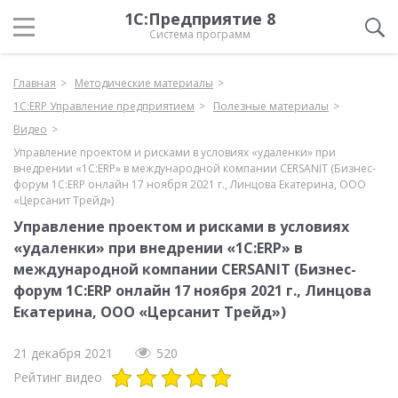
1С:Предприятие 8
Система программ
Главная
Методические материалы
1С:ERP Управление предприятием
Полезные материалы
Видео
Управление проектом и рисками в условиях «удаленки» при
внедрении «1С:ERP» в международной компании CERSANIT (Бизнес-
форум 1С:ERP онлайн 17 ноября 2021 г., Линцова Екатерина, ООО
«Церсанит Трейд»)
Управление проектом и рисками в условиях
«удаленки» при внедрении «1С:ERP» в
международной компании CERSANIT (Бизнес-
форум 1С:ERP онлайн 17 ноября 2021 г., Линцова
Екатерина, ООО «Церсанит Трейд»)
21 декабря 2021
520
Рейтинг видео