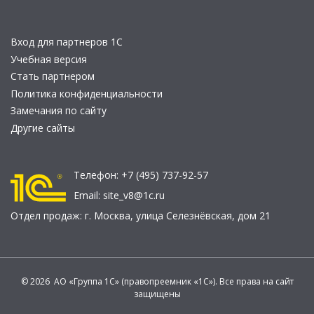
Вход для партнеров 1С
Учебная версия
Стать партнером
Политика конфиденциальности
Замечания по сайту
Другие сайты
Телефон:
+7 (495) 737-92-57
Email:
site_v8@1c.ru
Отдел продаж:
г. Москва
,
улица Селезнёвская, дом 21
© 2026 АО «Группа 1С» (правопреемник «1С»). Все права на сайт
защищены