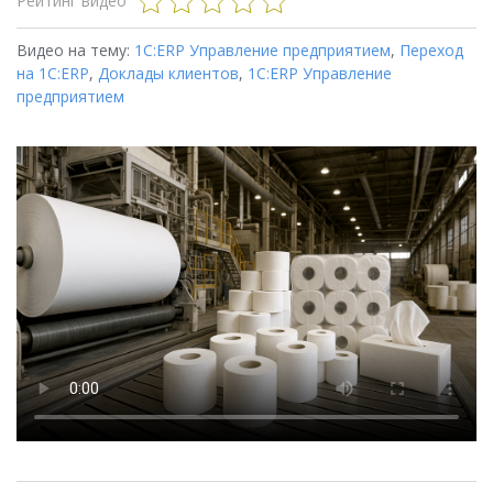
Рейтинг видео
Видео на тему:
1С:ERP Управление предприятием
,
Переход
на 1C:ERP
,
Доклады клиентов
,
1С:ERP Управление
предприятием