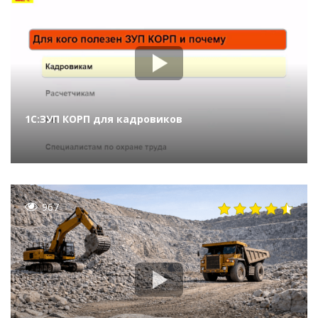
1С:ЗУП КОРП для кадровиков
967