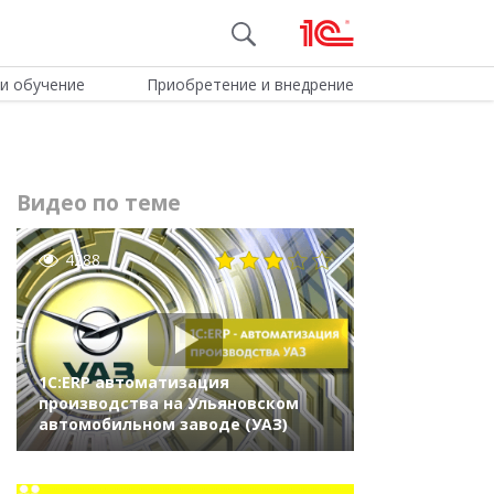
и обучение
Приобретение и внедрение
Видео по теме
4288
1С:ERP автоматизация
производства на Ульяновском
автомобильном заводе (УАЗ)