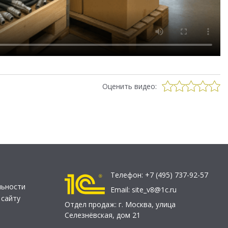
Оценить видео:
Телефон:
+7 (495) 737-92-57
льности
Email:
site_v8@1c.ru
 сайту
Отдел продаж:
г. Москва
,
улица
Селезнёвская, дом 21