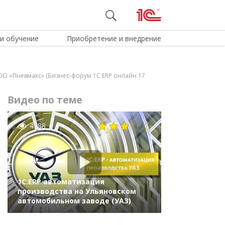
и обучение
Приобретение и внедрение
ОО «Пневмакс» (Бизнес-форум 1С:ERP онлайн 17
Видео по теме
4288
1С:ERP автоматизация
производства на Ульяновском
автомобильном заводе (УАЗ)