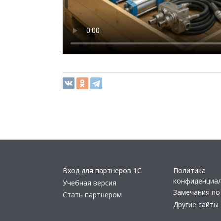
Вход для партнеров 1С
Политика
конфиденциа
Учебная версия
Замечания по
Стать партнером
Другие сайты