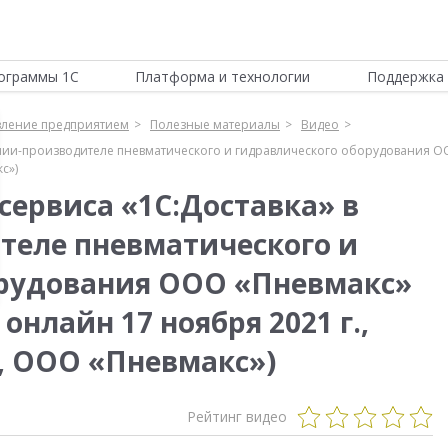
ограммы 1С
Платформа и технологии
Поддержка 
вление предприятием
Полезные материалы
Видео
ании-производителе пневматического и гидравлического оборудования О
с»)
сервиса «1С:Доставка» в
теле пневматического и
орудования ООО «Пневмакс»
онлайн 17 ноября 2021 г.,
, ООО «Пневмакс»)
Рейтинг видео