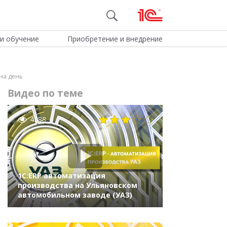
и обучение
Приобретение и внедрение
на день
Видео по теме
4288
1С:ERP автоматизация
производства на Ульяновском
автомобильном заводе (УАЗ)