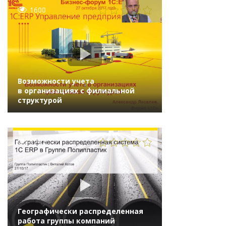
1600
Возможности учета
в организациях с филиальной
структурой
1297
Географически распределенная
работа группы компаний