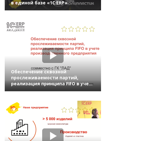
в единой базе «1С:ERP»
2239
Обеспечение сквозной
прослеживаемости партий,
реализация принципа FIFO в учете
производственного предприятия
3415