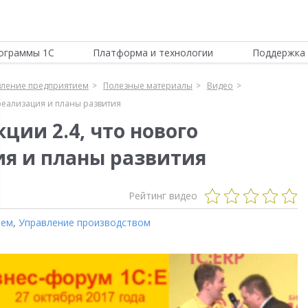
ограммы 1С
Платформа и технологии
Поддержка 
вление предприятием
Полезные материалы
Видео
 реализация и планы развития
ции 2.4, что нового
ия и планы развития
Рейтинг видео
ием
,
Управление производством