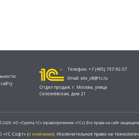
Телефон:
+7 (495) 737-92-57
льности
Email:
site_v8@1c.ru
 сайту
Отдел продаж:
г. Москва
,
улица
Селезнёвская, дом 21
© 2026 АО «Группа 1С» (правопреемник «1С»). Все права на сайт защищен
О «1С-Софт» (
о компании
). Исключительное право на технологи