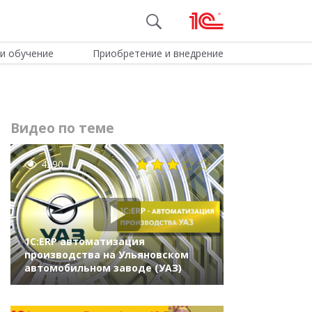
и обучение
Приобретение и внедрение
Видео по теме
4290
1С:ERP автоматизация
производства на Ульяновском
автомобильном заводе (УАЗ)