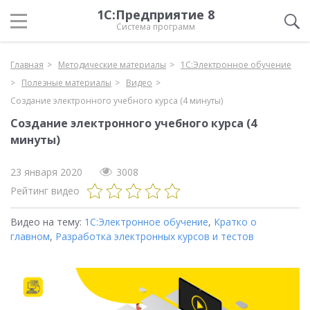
1С:Предприятие 8
Система программ
Главная
Методические материалы
1С:Электронное обучение
Полезные материалы
Видео
Создание электронного учебного курса (4 минуты)
Создание электронного учебного курса (4
минуты)
23 января 2020
3008
Рейтинг видео
Видео на тему:
1С:Электронное обучение
,
Кратко о
главном
,
Разработка электронных курсов и тестов