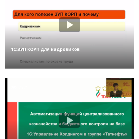
1С:ЗУП КОРП для кадровиков
2521