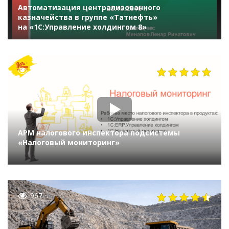
Автоматизация централизованного
казначейства в группе «Татнефть»
на «1С:Управление холдингом 8»
1189
АРМ налогового инспектора подсистемы
«Налоговый мониторинг»
967