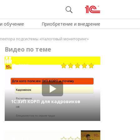
и обучение
Приобретение и внедрение
спектора подсистемы «Налоговый мониторинг»
Видео по теме
2982
1С:ЗУП КОРП для кадровиков
2517