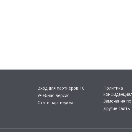
Вход для партнеров 1С
Политика
конфиденциа
Учебная версия
Замечания по
Стать партнером
Другие сайты