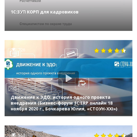
1С:ЗУП КОРП для кадровиков
726
Движение к ЭДО: история одного проекта
внедрения (Бизнес-форум 1С:ERP онлайн 18
ноября 2020 г., Бочкарева Юлия, «СТОУН-XXI»)
968