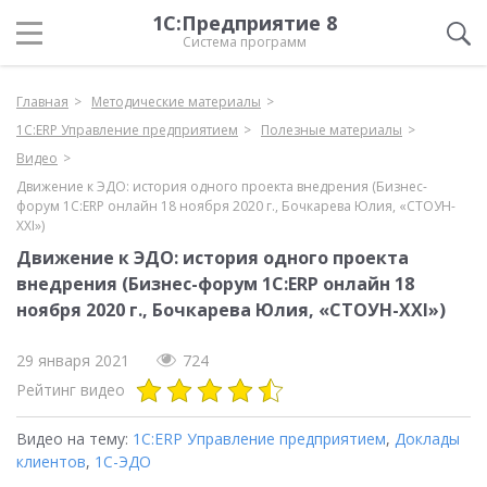
1С:Предприятие 8
Система программ
Главная
Методические материалы
1С:ERP Управление предприятием
Полезные материалы
Видео
Движение к ЭДО: история одного проекта внедрения (Бизнес-
форум 1С:ERP онлайн 18 ноября 2020 г., Бочкарева Юлия, «СТОУН-
XXI»)
Движение к ЭДО: история одного проекта
внедрения (Бизнес-форум 1С:ERP онлайн 18
ноября 2020 г., Бочкарева Юлия, «СТОУН-XXI»)
29 января 2021
724
Рейтинг видео
Видео на тему:
1С:ERP Управление предприятием
,
Доклады
клиентов
,
1С-ЭДО