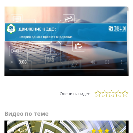
Оценить видео:
Видео по теме
4288