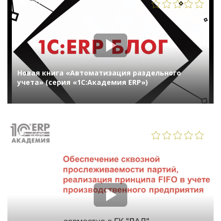
1076
Новая книга «Автоматизация раздельного
учета» (серия «1С:Академия ERP»)
2238