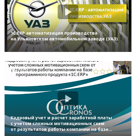
1С:ERP автоматизация производства
на Ульяновском автомобильном заводе (УАЗ)
1619
Кадровый учет и расчет заработной платы
с учетом сложных мотивационных схем
от результатов работы компании на базе
программного продукта «1С:ERP»