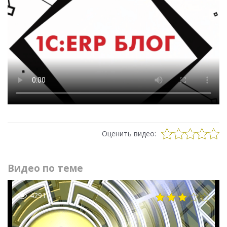
Оценить видео:
Видео по теме
4291