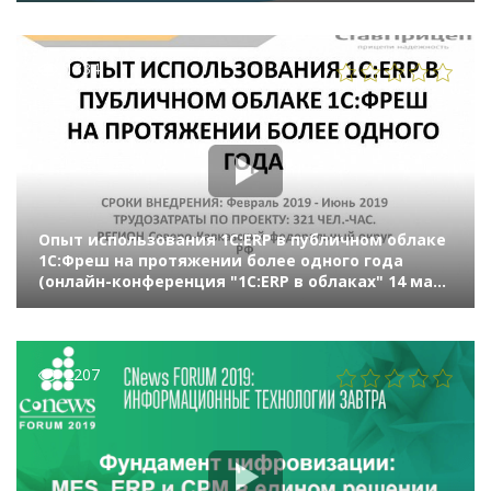
1334
Опыт использования 1С:ERP в публичном облаке
1С:Фреш на протяжении более одного года
(онлайн-конференция "1С:ERP в облаках" 14 мая
2020 г., Сизова Анастасия, ООО "СТАВПРИЦЕП-
ИНВЕСТ")
2207