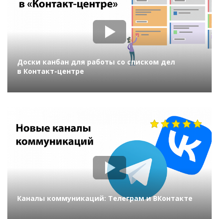
Доски канбан для работы со списком дел
в Контакт-центре
1019
Каналы коммуникаций: Телеграм и ВКонтакте