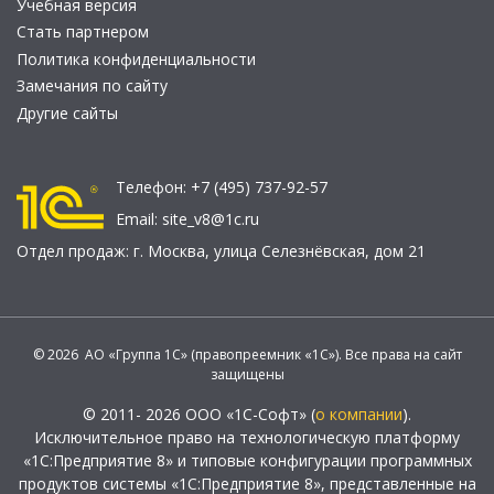
Учебная версия
Стать партнером
Политика конфиденциальности
Замечания по сайту
Другие сайты
Телефон:
+7 (495) 737-92-57
Email:
site_v8@1c.ru
Отдел продаж:
г. Москва
,
улица Селезнёвская, дом 21
© 2026 АО «Группа 1С» (правопреемник «1С»). Все права на сайт
защищены
© 2011- 2026 ООО «1С-Софт» (
о компании
).
Исключительное право на технологическую платформу
«1С:Предприятие 8» и типовые конфигурации программных
продуктов системы «1С:Предприятие 8», представленные на