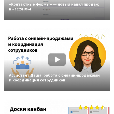
«Контактные формы» — новый канал продаж
в «1С:УНФ»!
1066
Ассистент Даша: работа с онлайн-продажами
и координация сотрудников
2935