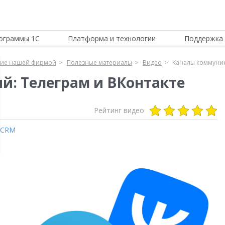
ограммы 1С
Платформа и технологии
Поддержка 
ние нашей фирмой
Полезные материалы
Видео
Каналы коммуник
: Телеграм и ВКонтакте
Рейтинг видео
CRM