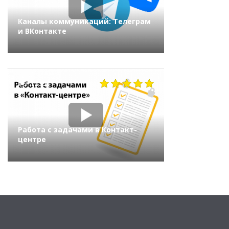
Каналы коммуникаций: Телеграм
и ВКонтакте
1255
Работа с задачами в Контакт-
центре