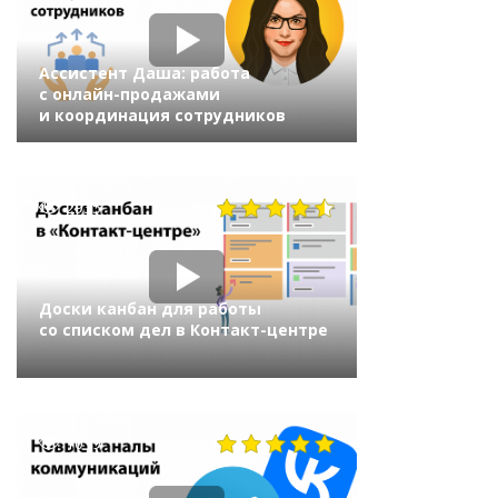
Ассистент Даша: работа
с онлайн-продажами
и координация сотрудников
2935
Доски канбан для работы
со списком дел в Контакт-центре
1019