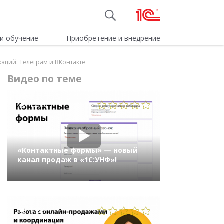
и обучение
Приобретение и внедрение
аций: Телеграм и ВКонтакте
Видео по теме
1288
«Контактные формы» — новый
канал продаж в «1С:УНФ»!
1066