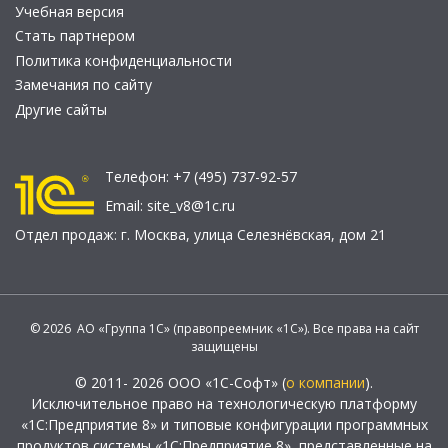
Учебная версия
Стать партнером
Политика конфиденциальности
Замечания по сайту
Другие сайты
Телефон:
+7 (495) 737-92-57
Email:
site_v8@1c.ru
Отдел продаж:
г. Москва
,
улица Селезнёвская, дом 21
© 2026 АО «Группа 1С» (правопреемник «1С»). Все права на сайт
защищены
© 2011- 2026 ООО «1С-Софт» (
о компании
).
Исключительное право на технологическую платформу
«1С:Предприятие 8» и типовые конфигурации программных
продуктов системы «1С:Предприятие 8», представленные на