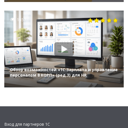
1657
Обзор возможностей «1С:Зарплата и управление
персоналом 8 КОРП» (ред.3) для HR
Вход для партнеров 1С