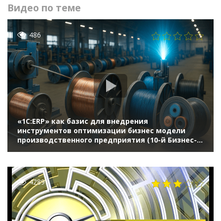
Видео по теме
486
«1С:ERP» как базис для внедрения
инструментов оптимизации бизнес модели
производственного предприятия (10-й Бизнес-
форум 1С:ERP 13 октября 2023 г., Анисов Ян, АО
«Москабельмет»)
4289