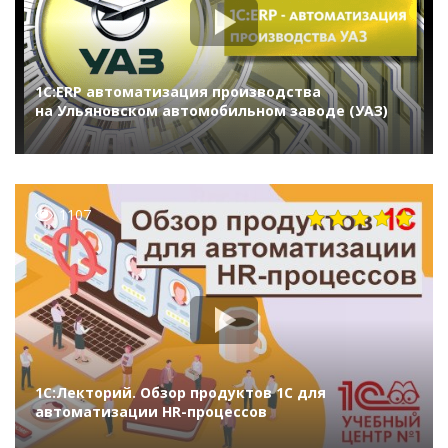
1С:ERP автоматизация производства
на Ульяновском автомобильном заводе (УАЗ)
1107
1С:Лекторий. Обзор продуктов 1С для
автоматизации HR-процессов