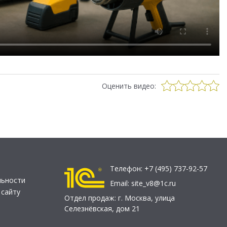
Оценить видео:
Телефон:
+7 (495) 737-92-57
льности
Email:
site_v8@1c.ru
 сайту
Отдел продаж:
г. Москва
,
улица
Селезнёвская, дом 21