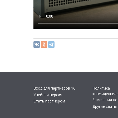
Вход для партнеров 1С
Политика
конфиденциа
Учебная версия
Замечания по
Стать партнером
Другие сайты