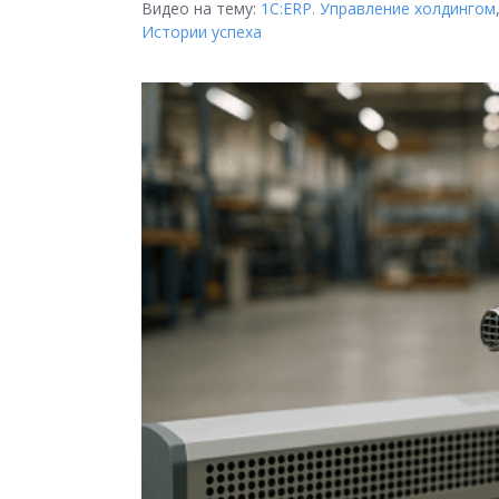
Видео на тему:
1С:ERP. Управление холдингом
Истории успеха