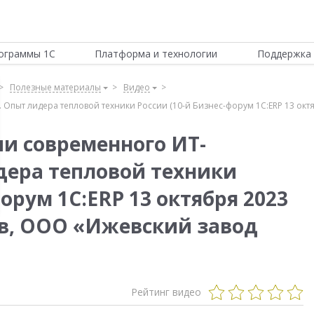
ограммы 1С
Платформа и технологии
Поддержка 
Полезные материалы
Видео
Опыт лидера тепловой техники России (10-й Бизнес-форум 1С:ERP 13 окт
и современного ИТ-
дера тепловой техники
орум 1С:ERP 13 октября 2023
ав, ООО «Ижевский завод
Рейтинг видео