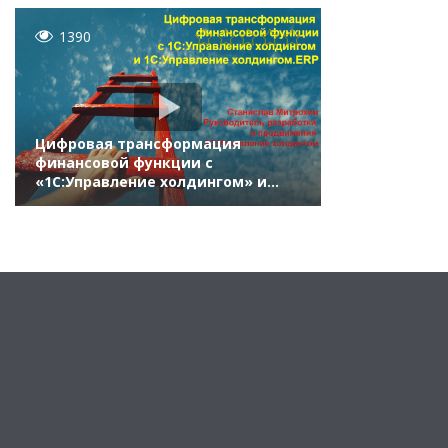
1390
Цифровая трансформация
финансовой функции с
«1С:Управление холдингом» и
«1С:Управление холдингом. ERP».