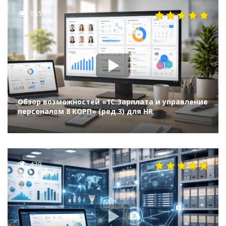
1654
Обзор возможностей «1С:Зарплата и управление
персоналом 8 КОРП» (ред.3) для HR
439