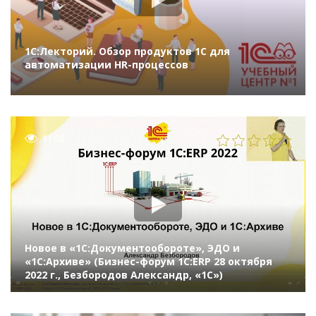
1С:Лекторий. Обзор продуктов 1С для
автоматизации HR-процессов
1160
Новое в «1С:Документообороте», ЭДО и
«1С:Архиве» (Бизнес-форум 1С:ERP 28 октября
2022 г., Безбородов Александр, «1С»)