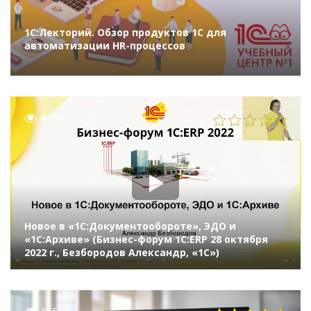
1С:Лекторий. Обзор продуктов 1С для
автоматизации HR-процессов
1160
Новое в «1С:Документообороте», ЭДО и
«1С:Архиве» (Бизнес-форум 1С:ERP 28 октября
2022 г., Безбородов Александр, «1С»)