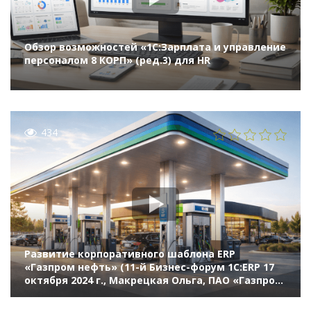
Обзор возможностей «1С:Зарплата и управление
персоналом 8 КОРП» (ред.3) для HR
434
Развитие корпоративного шаблона ERP
«Газпром нефть» (11-й Бизнес-форум 1С:ERP 17
октября 2024 г., Макрецкая Ольга, ПАО «Газпром
нефть»)