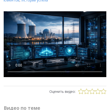
клиентов
,
Истории успеха
Оценить видео:
Видео по теме