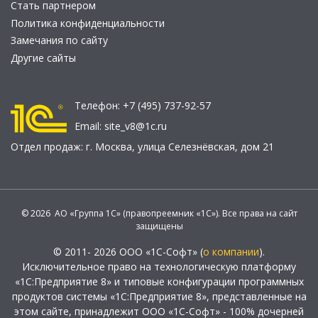
Стать партнером
Политика конфиденциальности
Замечания по сайту
Другие сайты
Телефон:
+7 (495) 737-92-57
Email:
site_v8@1c.ru
Отдел продаж:
г. Москва
,
улица Селезнёвская, дом 21
© 2026 АО «Группа 1С» (правопреемник «1С»). Все права на сайт
защищены
© 2011- 2026 ООО «1С-Софт» (
о компании
).
Исключительное право на технологическую платформу
«1С:Предприятие 8» и типовые конфигурации программных
продуктов системы «1С:Предприятие 8», представленные на
этом сайте, принадлежит ООО «1С-Софт» - 100% дочерней