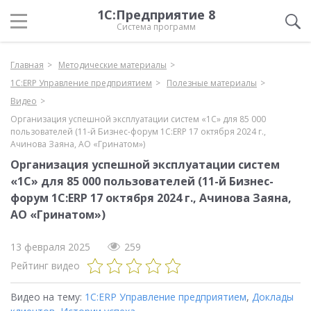
1С:Предприятие 8
Система программ
Главная
Методические материалы
1С:ERP Управление предприятием
Полезные материалы
Видео
Организация успешной эксплуатации систем «1С» для 85 000
пользователей (11-й Бизнес-форум 1С:ERP 17 октября 2024 г.,
Ачинова Заяна, АО «Гринатом»)
Организация успешной эксплуатации систем
«1С» для 85 000 пользователей (11-й Бизнес-
форум 1С:ERP 17 октября 2024 г., Ачинова Заяна,
АО «Гринатом»)
13 февраля 2025
259
Рейтинг видео
Видео на тему:
1С:ERP Управление предприятием
,
Доклады