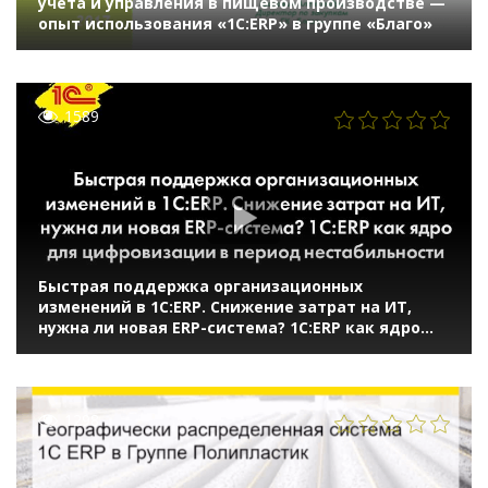
учета и управления в пищевом производстве —
опыт использования «1С:ERP» в группе «Благо»
1589
Быстрая поддержка организационных
изменений в 1С:ERP. Снижение затрат на ИТ,
нужна ли новая ERP-система? 1С:ERP как ядро
для цифровизации в период нестабильности
(онлайн-конференция "1С:ERP в облаках" 14 мая
2020 г., Кислов Алексей, "1С")
1298