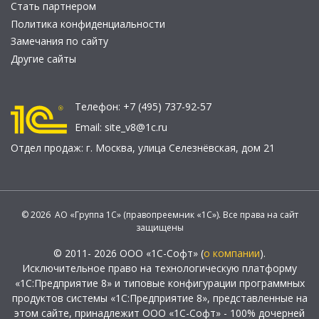
Стать партнером
Политика конфиденциальности
Замечания по сайту
Другие сайты
Телефон:
+7 (495) 737-92-57
Email:
site_v8@1c.ru
Отдел продаж:
г. Москва
,
улица Селезнёвская, дом 21
© 2026 АО «Группа 1С» (правопреемник «1С»). Все права на сайт
защищены
© 2011- 2026 ООО «1С-Софт» (
о компании
).
Исключительное право на технологическую платформу
«1С:Предприятие 8» и типовые конфигурации программных
продуктов системы «1С:Предприятие 8», представленные на
этом сайте, принадлежит ООО «1С-Софт» - 100% дочерней