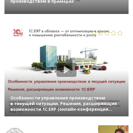
производством в примерах
1122
Особенности управления производством
в текущей ситуации. Решения, расширяющие
возможности 1С:ERP (онлайн-конференция
«1С:ERP в облаках» 14 мая 2020 г., Афонин
Андрей, «1С»)