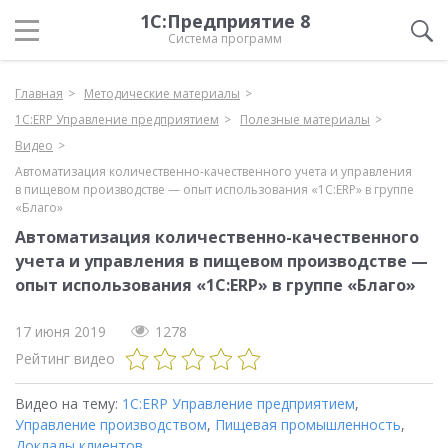
1С:Предприятие 8
Система программ
Главная
Методические материалы
1С:ERP Управление предприятием
Полезные материалы
Видео
Автоматизация количественно-качественного учета и управления
в пищевом производстве — опыт использования «1С:ERP» в группе
«Благо»
Автоматизация количественно-качественного
учета и управления в пищевом производстве —
опыт использования «1С:ERP» в группе «Благо»
17 июня 2019
1278
Рейтинг видео
Видео на тему:
1С:ERP Управление предприятием
,
Управление производством
,
Пищевая промышленность
,
Доклады клиентов