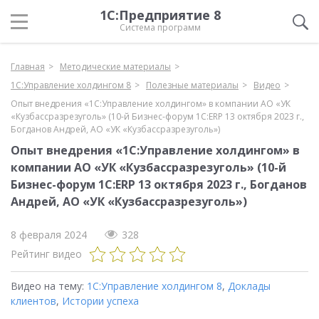
1С:Предприятие 8
Система программ
Главная
Методические материалы
1С:Управление холдингом 8
Полезные материалы
Видео
Опыт внедрения «1С:Управление холдингом» в компании АО «УК
«Кузбассразрезуголь» (10-й Бизнес-форум 1С:ERP 13 октября 2023 г.,
Богданов Андрей, АО «УК «Кузбассразрезуголь»)
Опыт внедрения «1С:Управление холдингом» в
компании АО «УК «Кузбассразрезуголь» (10-й
Бизнес-форум 1С:ERP 13 октября 2023 г., Богданов
Андрей, АО «УК «Кузбассразрезуголь»)
8 февраля 2024
328
Рейтинг видео
Видео на тему:
1С:Управление холдингом 8
,
Доклады
клиентов
,
Истории успеха