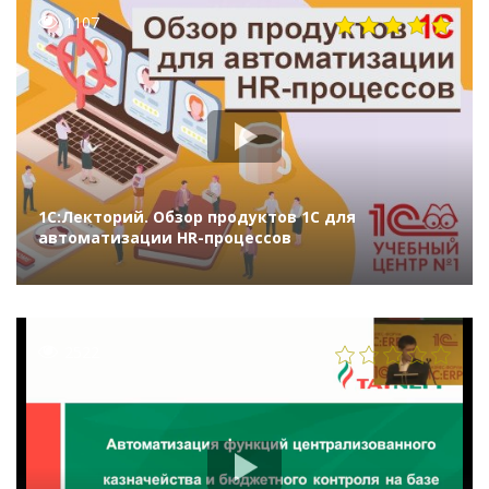
1107
1С:Лекторий. Обзор продуктов 1С для
автоматизации HR-процессов
2522