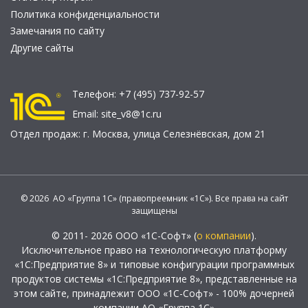
Политика конфиденциальности
Замечания по сайту
Другие сайты
Телефон:
+7 (495) 737-92-57
Email:
site_v8@1c.ru
Отдел продаж:
г. Москва
,
улица Селезнёвская, дом 21
© 2026 АО «Группа 1С» (правопреемник «1С»). Все права на сайт
защищены
© 2011- 2026 ООО «1С-Софт» (
о компании
).
Исключительное право на технологическую платформу
«1С:Предприятие 8» и типовые конфигурации программных
продуктов системы «1С:Предприятие 8», представленные на
этом сайте, принадлежит ООО «1С-Софт» - 100% дочерней
компании АО «Группа 1С»