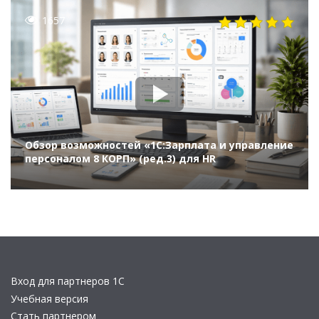
«1С»)
1657
Обзор возможностей «1С:Зарплата и управление
персоналом 8 КОРП» (ред.3) для HR
Вход для партнеров 1С
Учебная версия
Стать партнером