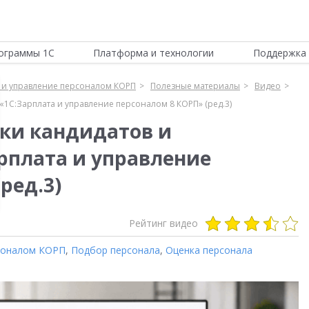
ограммы 1С
Платформа и технологии
Поддержка 
 и управление персоналом КОРП
Полезные материалы
Видео
«1С:Зарплата и управление персоналом 8 КОРП» (ред.3)
ки кандидатов и
арплата и управление
ред.3)
Рейтинг видео
рсоналом КОРП
,
Подбор персонала
,
Оценка персонала