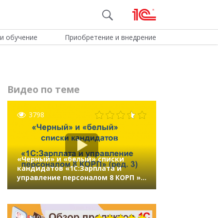
и обучение
Приобретение и внедрение
Видео по теме
3798
«Черный» и «белый» списки
кандидатов «1C:Зарплата и
управление персоналом 8 КОРП »
(ред.3)
1105