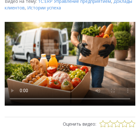
Видео на тему:
1С:ERP Управление предприятием
,
Доклады
клиентов
,
Истории успеха
Оценить видео: