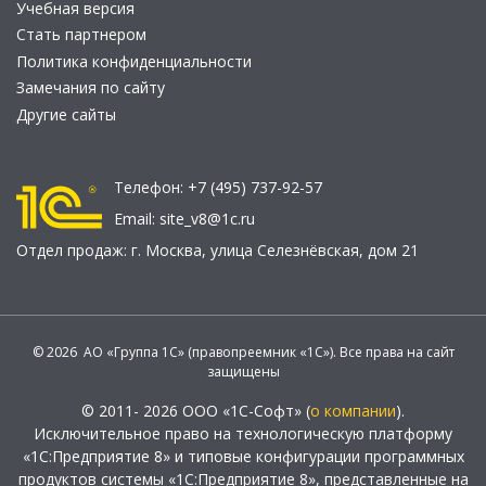
Учебная версия
Стать партнером
Политика конфиденциальности
Замечания по сайту
Другие сайты
Телефон:
+7 (495) 737-92-57
Email:
site_v8@1c.ru
Отдел продаж:
г. Москва
,
улица Селезнёвская, дом 21
© 2026 АО «Группа 1С» (правопреемник «1С»). Все права на сайт
защищены
© 2011- 2026 ООО «1С-Софт» (
о компании
).
Исключительное право на технологическую платформу
«1С:Предприятие 8» и типовые конфигурации программных
продуктов системы «1С:Предприятие 8», представленные на