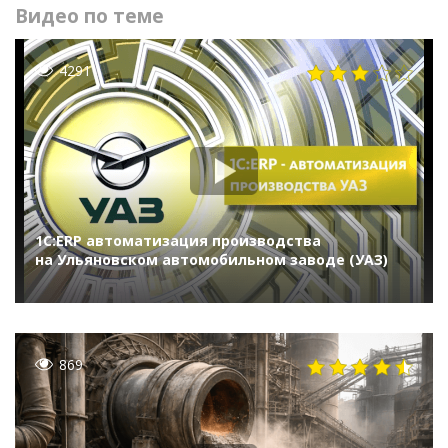
Видео по теме
4291
1С:ERP автоматизация производства
на Ульяновском автомобильном заводе (УАЗ)
869