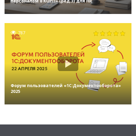
персоналом 8 КОРП» (ред.3) для HR
787
Форум пользователей «1С:Документооборота»
2025