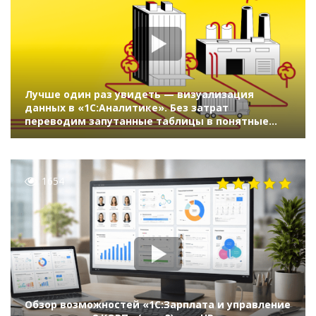
Лучше один раз увидеть — визуализация
данных в «1С:Аналитике». Без затрат
переводим запутанные таблицы в понятные
тренды и индикаторы (11-й Бизнес-форум
1С:ERP 17 октября 2024 г., Алексеев Алексей,
«1С»)
1654
Обзор возможностей «1С:Зарплата и управление