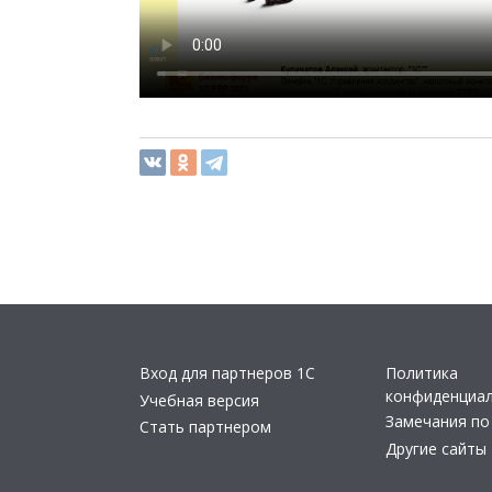
Вход для партнеров 1С
Политика
конфиденциа
Учебная версия
Замечания по
Стать партнером
Другие сайты