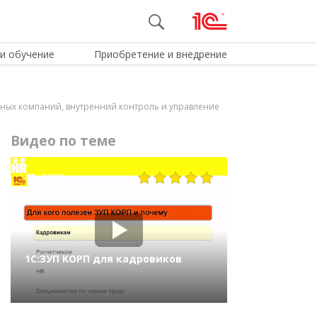
и обучение
Приобретение и внедрение
ных компаний, внутренний контроль и управление
Видео по теме
2982
1С:ЗУП КОРП для кадровиков