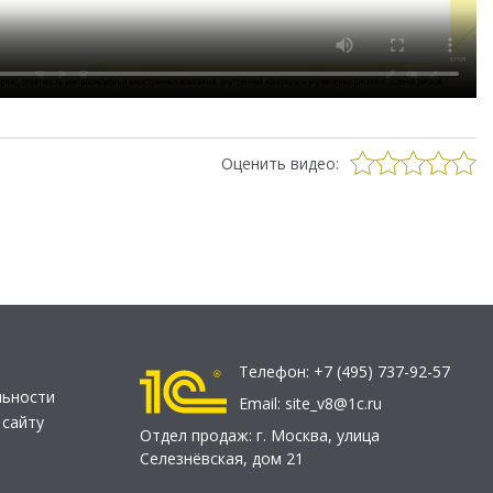
Оценить видео:
Телефон:
+7 (495) 737-92-57
льности
Email:
site_v8@1c.ru
 сайту
Отдел продаж:
г. Москва
,
улица
Селезнёвская, дом 21