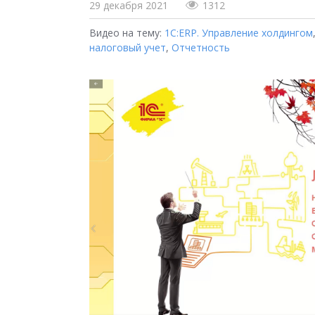
29 декабря 2021
1312
Видео на тему:
1С:ERP. Управление холдингом
налоговый учет
,
Отчетность