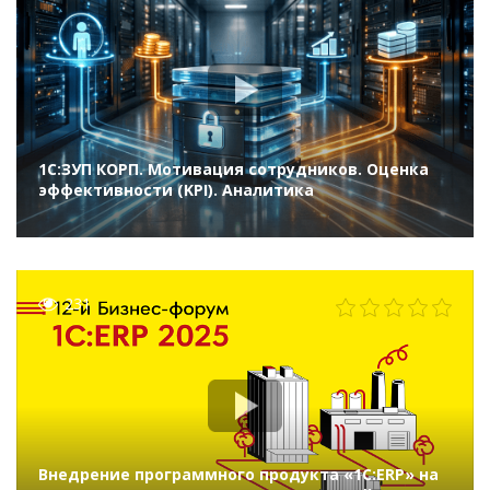
1С:ЗУП КОРП. Мотивация сотрудников. Оценка
эффективности (KPI). Аналитика
231
Внедрение программного продукта «1С:ERP» на