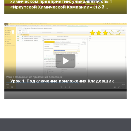
химическом предприятии: уникальный опыт
«Иркутской Химической Компании» (12-й
Бизнес-форум 1С:ERP 20 ноября 2025 г., Шевченко
Алексей, «Иркутская нефтяная компания»)
14334
Урок 1. Подключение приложения Кладовщик