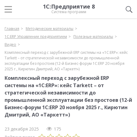
1С:Предприятие 8
Система программ
Главная
Методические материалы
1С:ERP Управление предприятием
Полезные материалы
Видео
Комплексный переход с зарубежной ERP системы на «1С:ERP»: кейс
Tarkett – от стратегической независимости до промышленной
эксплуатации без простоев (12-й Бизнес-форум 1С:ERP 20 ноября
2025 г., Кирютин Дмитрий, АО «Таркетт»)
Комплексный переход с зарубежной ERP
системы на «1С:ERP»: кейс Tarkett – от
стратегической независимости до
промышленной эксплуатации без простоев (12-й
Бизнес-форум 1С:ERP 20 ноября 2025 г., Кирютин
Дмитрий, АО «Таркетт»)
23 декабря 2025
175