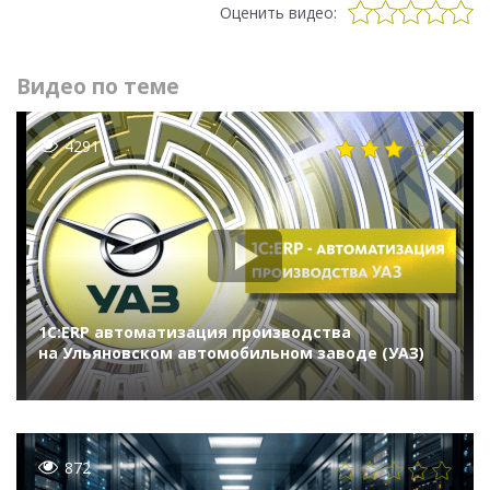
Оценить видео:
Видео по теме
4291
1С:ERP автоматизация производства
на Ульяновском автомобильном заводе (УАЗ)
872