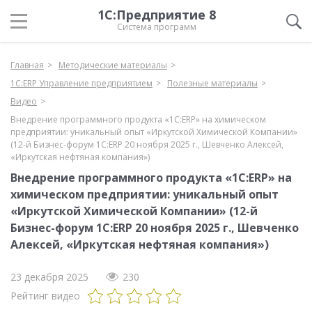
1С:Предприятие 8
Система программ
Главная
Методические материалы
1С:ERP Управление предприятием
Полезные материалы
Видео
Внедрение программного продукта «1С:ERP» на химическом
предприятии: уникальный опыт «Иркутской Химической Компании»
(12-й Бизнес-форум 1С:ERP 20 ноября 2025 г., Шевченко Алексей,
«Иркутская нефтяная компания»)
Внедрение программного продукта «1С:ERP» на
химическом предприятии: уникальный опыт
«Иркутской Химической Компании» (12-й
Бизнес-форум 1С:ERP 20 ноября 2025 г., Шевченко
Алексей, «Иркутская нефтяная компания»)
23 декабря 2025
230
Рейтинг видео