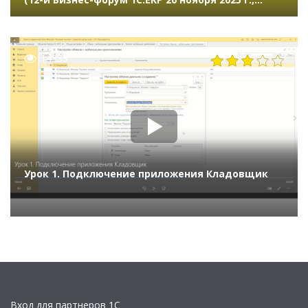
Манылов Михаил, АО «Авва Рус»)
14333
Урок 1. Подключение приложения Кладовщик
Вход для партнеров 1С