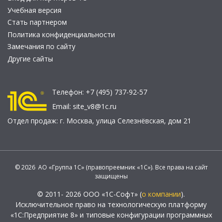
Учебная версия
Стать партнером
Политика конфиденциальности
Замечания по сайту
Другие сайты
Телефон:
+7 (495) 737-92-57
Email:
site_v8@1c.ru
Отдел продаж:
г. Москва
,
улица Селезнёвская, дом 21
© 2026 АО «Группа 1С» (правопреемник «1С»). Все права на сайт
защищены
© 2011- 2026 ООО «1С-Софт» (
о компании
).
Исключительное право на технологическую платформу
«1С:Предприятие 8» и типовые конфигурации программных