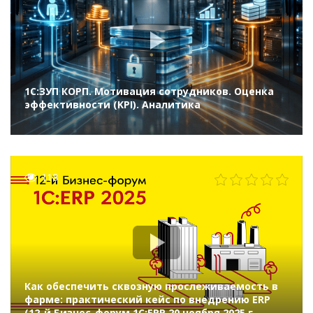
1С:ЗУП КОРП. Мотивация сотрудников. Оценка
эффективности (KPI). Аналитика
118
Как обеспечить сквозную прослеживаемость в
фарме: практический кейс по внедрению ERP
(12-й Бизнес-форум 1С:ERP 20 ноября 2025 г.,