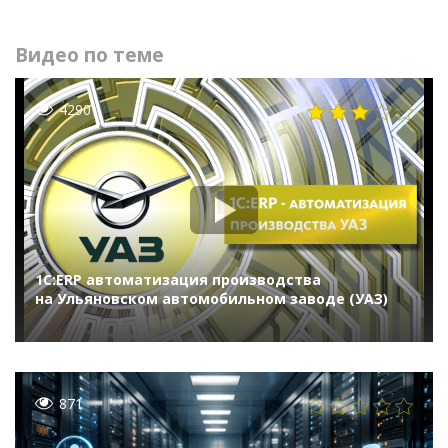
Видео по теме
4290
1С:ERP автоматизация производства
на Ульяновском автомобильном заводе (УАЗ)
871