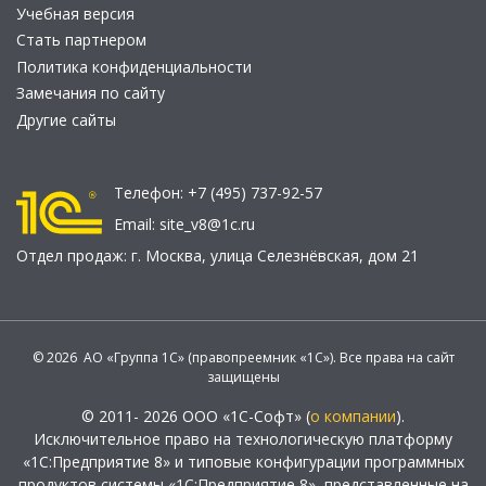
Учебная версия
Стать партнером
Политика конфиденциальности
Замечания по сайту
Другие сайты
Телефон:
+7 (495) 737-92-57
Email:
site_v8@1c.ru
Отдел продаж:
г. Москва
,
улица Селезнёвская, дом 21
© 2026 АО «Группа 1С» (правопреемник «1С»). Все права на сайт
защищены
© 2011- 2026 ООО «1С-Софт» (
о компании
).
Исключительное право на технологическую платформу
«1С:Предприятие 8» и типовые конфигурации программных
продуктов системы «1С:Предприятие 8», представленные на