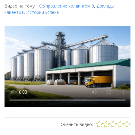
Видео на тему:
1С:Управление холдингом 8
,
Доклады
клиентов
,
Истории успеха
Оценить видео: