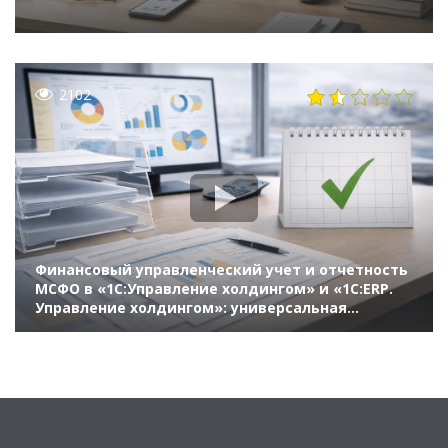
2102
Финансовый управленческий учет и отчетность
МСФО в «1С:Управление холдингом» и «1С:ERP.
Управление холдингом»: универсальная
трансляция, учет внеоборотных активов и
оборотного капитала, IFRS 9, 15, 16, инструменты
Smart close и консолидации отчетности