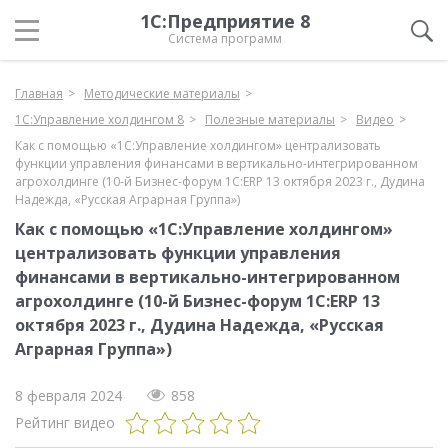
1С:Предприятие 8
Система программ
Главная
Методические материалы
1С:Управление холдингом 8
Полезные материалы
Видео
Как с помощью «1С:Управление холдингом» централизовать
функции управления финансами в вертикально-интегрированном
агрохолдинге (10-й Бизнес-форум 1С:ERP 13 октября 2023 г., Дудина
Надежда, «Русская Аграрная Группа»)
Как с помощью «1С:Управление холдингом»
централизовать функции управления
финансами в вертикально-интегрированном
агрохолдинге (10-й Бизнес-форум 1С:ERP 13
октября 2023 г., Дудина Надежда, «Русская
Аграрная Группа»)
8 февраля 2024
858
Рейтинг видео