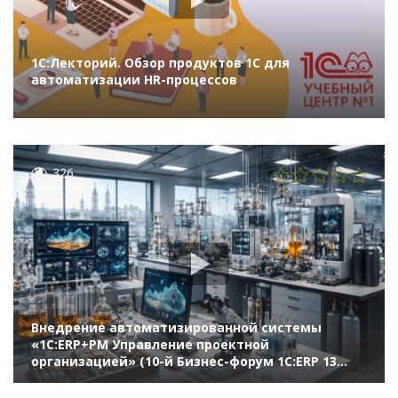
1С:Лекторий. Обзор продуктов 1С для
автоматизации HR-процессов
326
Внедрение автоматизированной системы
«1С:ERP+PM Управление проектной
организацией» (10-й Бизнес-форум 1С:ERP 13
октября 2023 г., Макаров Михаил, АО
«ВНИИнефть»)