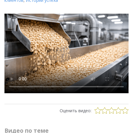
клиентов
,
Истории успеха
Оценить видео:
Видео по теме