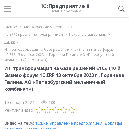
1С:Предприятие 8
Система программ
Главная
Методические материалы
1С:ERP Управление предприятием
Полезные материалы
Видео
ИТ-трансформация на базе решений «1С» (10-й Бизнес-форум
1С:ERP 13 октября 2023 г., Горячева Галина, АО «Петербургский
мельничный комбинат»)
ИТ-трансформация на базе решений «1С» (10-й
Бизнес-форум 1С:ERP 13 октября 2023 г., Горячева
Галина, АО «Петербургский мельничный
комбинат»)
19 января 2024
180
Рейтинг видео
Видео на тему:
1С:ERP Управление предприятием
,
Доклады