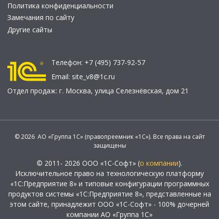
Политика конфиденциальности
Замечания по сайту
Другие сайты
Телефон:
+7 (495) 737-92-57
Email:
site_v8@1c.ru
Отдел продаж:
г. Москва
,
улица Селезнёвская, дом 21
© 2026 АО «Группа 1С» (правопреемник «1С»). Все права на сайт
защищены
© 2011- 2026 ООО «1С-Софт» (
о компании
).
Исключительное право на технологическую платформу
«1С:Предприятие 8» и типовые конфигурации программных
продуктов системы «1С:Предприятие 8», представленные на
этом сайте, принадлежит ООО «1С-Софт» - 100% дочерней
компании АО «Группа 1С»