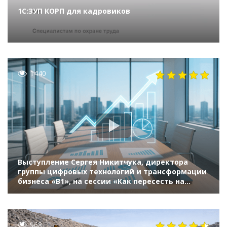
1С:ЗУП КОРП для кадровиков
1440
Выступление Сергея Никитчука, директора
группы цифровых технологий и трансформации
бизнеса «В1», на сессии «Как пересесть на
российскую ERP и включить цифровой форсаж»
(ИННОПРОМ 2022)
968