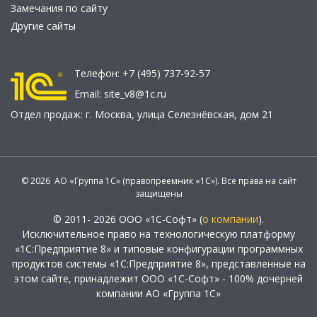
Замечания по сайту
Другие сайты
Телефон:
+7 (495) 737-92-57
Email:
site_v8@1c.ru
Отдел продаж:
г. Москва
,
улица Селезнёвская, дом 21
© 2026 АО «Группа 1С» (правопреемник «1С»). Все права на сайт
защищены
© 2011- 2026 ООО «1С-Софт» (
о компании
).
Исключительное право на технологическую платформу
«1С:Предприятие 8» и типовые конфигурации программных
продуктов системы «1С:Предприятие 8», представленные на
этом сайте, принадлежит ООО «1С-Софт» - 100% дочерней
компании АО «Группа 1С»