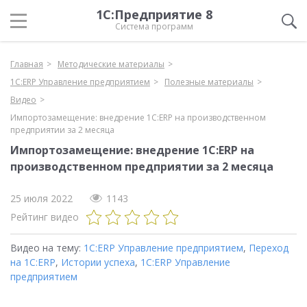
1С:Предприятие 8
Система программ
Главная
Методические материалы
1С:ERP Управление предприятием
Полезные материалы
Видео
Импортозамещение: внедрение 1С:ERP на производственном
предприятии за 2 месяца
Импортозамещение: внедрение 1С:ERP на
производственном предприятии за 2 месяца
25 июля 2022
1143
Рейтинг видео
Видео на тему:
1С:ERP Управление предприятием
,
Переход
на 1C:ERP
,
Истории успеха
,
1С:ERP Управление
предприятием