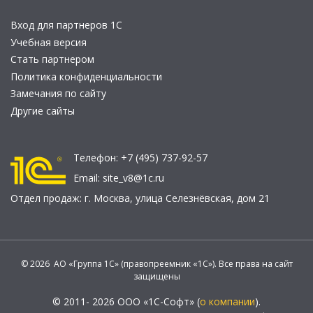
Вход для партнеров 1С
Учебная версия
Стать партнером
Политика конфиденциальности
Замечания по сайту
Другие сайты
Телефон:
+7 (495) 737-92-57
Email:
site_v8@1c.ru
Отдел продаж:
г. Москва
,
улица Селезнёвская, дом 21
© 2026 АО «Группа 1С» (правопреемник «1С»). Все права на сайт
защищены
© 2011- 2026 ООО «1С-Софт» (
о компании
).