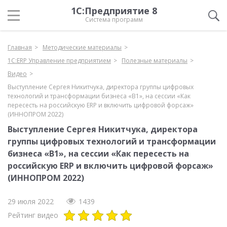
1С:Предприятие 8
Система программ
Главная
Методические материалы
1С:ERP Управление предприятием
Полезные материалы
Видео
Выступление Сергея Никитчука, директора группы цифровых
технологий и трансформации бизнеса «В1», на сессии «Как
пересесть на российскую ERP и включить цифровой форсаж»
(ИННОПРОМ 2022)
Выступление Сергея Никитчука, директора
группы цифровых технологий и трансформации
бизнеса «В1», на сессии «Как пересесть на
российскую ERP и включить цифровой форсаж»
(ИННОПРОМ 2022)
29 июля 2022
1439
Рейтинг видео