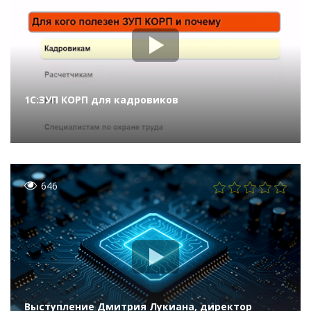
1С:ЗУП КОРП для кадровиков
646
Выступление Дмитрия Лукиана, директор