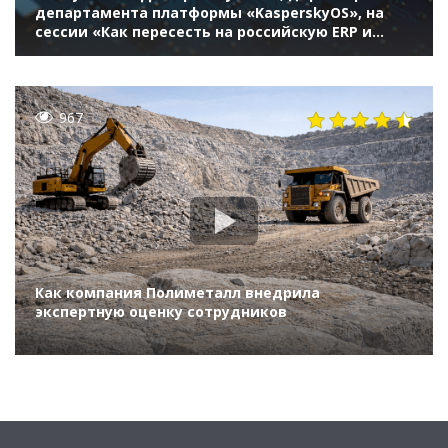
департамента платформы «KasperskyOS», на
сессии «Как пересесть на российскую ERP и
включить цифровой форсаж» (ИННОПРОМ 2022)
967
Как компания Полиметалл внедрила
экспертную оценку сотрудников