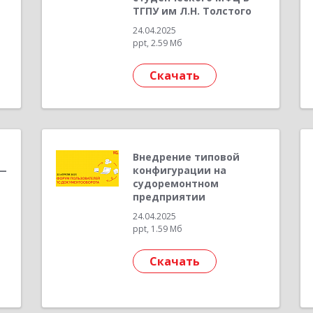
ТГПУ им Л.Н. Толстого
24.04.2025
ppt, 2.59 Мб
Скачать
Внедрение типовой
 —
конфигурации на
судоремонтном
предприятии
24.04.2025
ppt, 1.59 Мб
Скачать