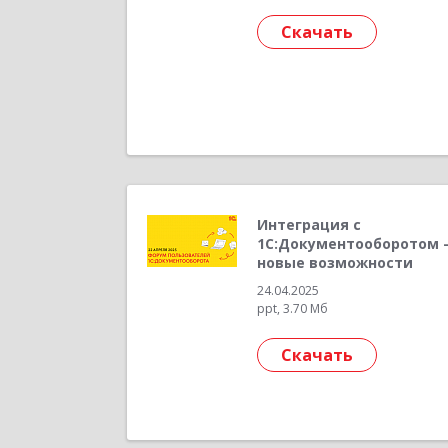
Скачать
Интеграция с
1С:Документооборотом
новые возможности
24.04.2025
ppt, 3.70 Мб
Скачать