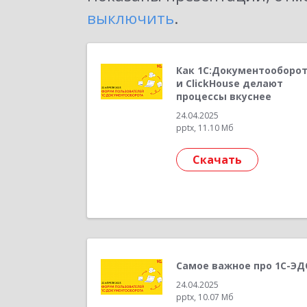
выключить
.
Как 1С:Документооборо
и ClickHouse делают
процессы вкуснее
24.04.2025
pptx, 11.10 Мб
Скачать
Самое важное про 1С-ЭД
24.04.2025
pptx, 10.07 Мб