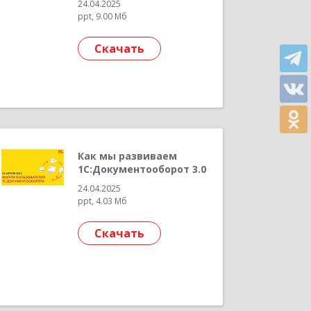
24.04.2025
ppt, 9.00 Мб
Скачать
Как мы развиваем
1С:Документооборот 3.0
24.04.2025
ppt, 4.03 Мб
Скачать