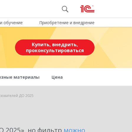
и обучение
Приобретение и внедрение
Купить, внедрить,
проконсультироваться
езные материалы
Цена
зователей ДО 2025
О 2025»
, но фильтр
можно