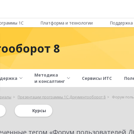
ограммы 1С
Платформа и технологии
Поддержка 
ооборот 8
Методика
держка
Сервисы ИТС
Пол
и консалтинг
ериалы
Презентации программы 1С:Документооборот 8
Форум поль
Курсы
еченные тегом «Форум пользователей Д