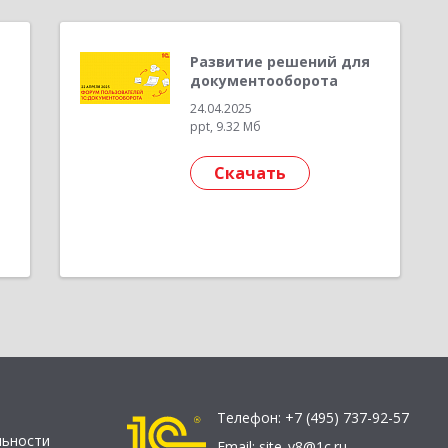
Развитие решений для
документооборота
24.04.2025
ppt, 9.32 Мб
Скачать
Телефон:
+7 (495) 737-92-57
льности
Email:
site_v8@1c.ru