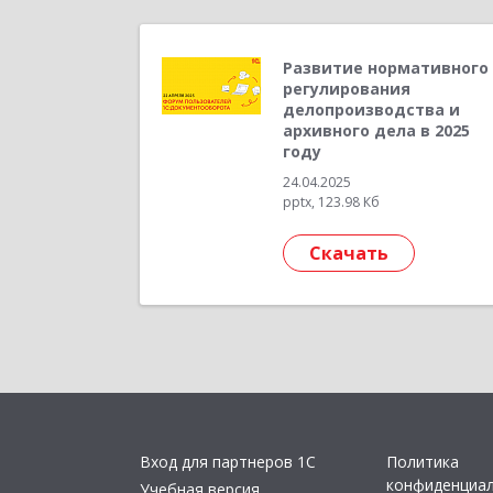
Развитие нормативного
регулирования
делопроизводства и
архивного дела в 2025
году
24.04.2025
pptx, 123.98 Кб
Скачать
Вход для партнеров 1С
Политика
конфиденциа
Учебная версия