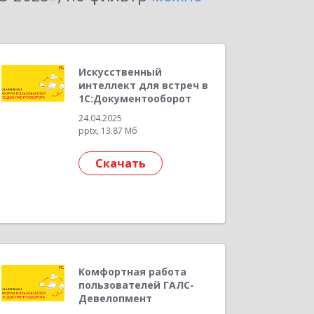
Искусственный
интеллект для встреч в
1С:Документооборот
24.04.2025
pptx, 13.87 Мб
Скачать
Комфортная работа
пользователей ГАЛС-
Девелопмент