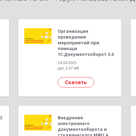
т
Организация
проведения
мероприятий при
помощи
1С:Документооборот 3.0
24.04.2025
ppt, 3.37 Мб
Скачать
О
Внедрение
электронного
документооборота и
студенческого МФЦ в