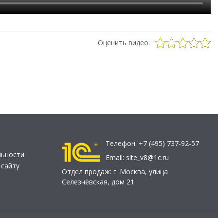
Оценить видео:
Телефон:
+7 (495) 737-92-57
льности
Email:
site_v8@1c.ru
 сайту
Отдел продаж:
г. Москва
,
улица
Селезнёвская, дом 21