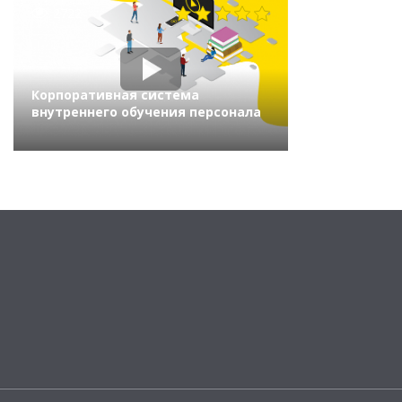
2722
Корпоративная система
внутреннего обучения персонала