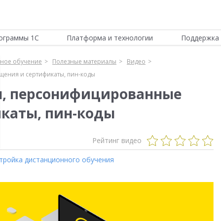
ограммы 1С
Платформа и технологии
Поддержка 
нное обучение
Полезные материалы
Видео
ения и сертификаты, пин-коды
я, персонифицированные
каты, пин-коды
Рейтинг видео
тройка дистанционного обучения