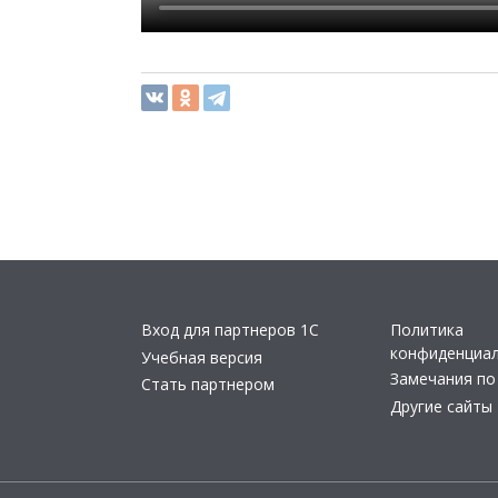
Вход для партнеров 1С
Политика
конфиденциа
Учебная версия
Замечания по
Стать партнером
Другие сайты