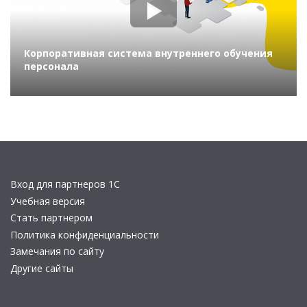
Корпоративная система внутреннего обучения
персонала
Вход для партнеров 1С
Учебная версия
Стать партнером
Политика конфиденциальности
Замечания по сайту
Другие сайты