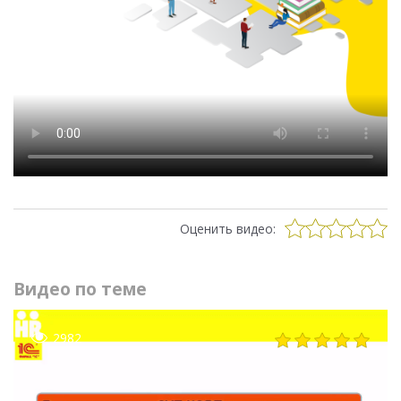
Оценить видео:
Видео по теме
2982